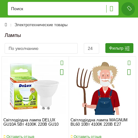
Электротехнические товары
Лампы
Фильтр
Світлодіодна лампа DELUX
Світлодіодна лампа MAGNUM
GU10A 5Вт 4100K 220B GU10
BL60 10Вт 4100К 220В Е27
Оставить отзыв
Оставить отзыв