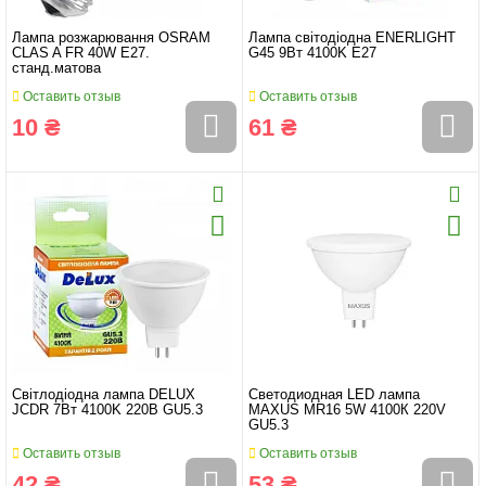
Лампа розжарювання OSRAM
Лампа світодіодна ENERLIGHT
CLAS A FR 40W E27.
G45 9Вт 4100K E27
станд.матова
Оставить отзыв
Оставить отзыв
10 ₴
61 ₴
Світлодіодна лампа DELUX
Светодиодная LED лампа
JCDR 7Вт 4100K 220B GU5.3
MAXUS MR16 5W 4100К 220V
GU5.3
Оставить отзыв
Оставить отзыв
42 ₴
53 ₴