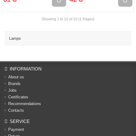
Showing 1 to 10 of 10 (1 Pages)
Lamps
INFORMATION
About us
Brands
Jobs
Certificates
Recommendations
Contacts
SERVICE
Payment