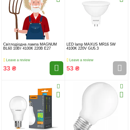
Світлодіодна лампа MAGNUM
LED lamp MAXUS MR16 5W
BL60 10Вт 4100К 220В Е27
4100К 220V GU5.3
Leave a review
Leave a review
33 ₴
53 ₴