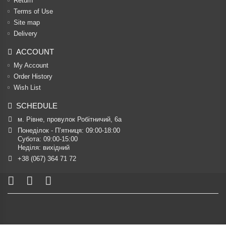
Return
Terms of Use
Site map
Delivery
ACCOUNT
My Account
Order History
Wish List
SCHEDULE
м. Рівне, провулок Робітничий, 6а
Понеділок - П’ятниця: 09:00-18:00

Субота: 09:00-15:00

Неділя: вихідний
+38 (067) 364 71 72