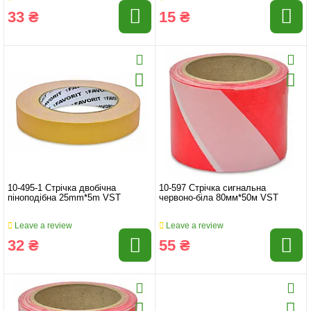
33 ₴
15 ₴
10-495-1 Стрічка двобічна
10-597 Стрічка сигнальна
піноподібна 25mm*5m VST
червоно-біла 80мм*50м VST
Leave a review
Leave a review
32 ₴
55 ₴