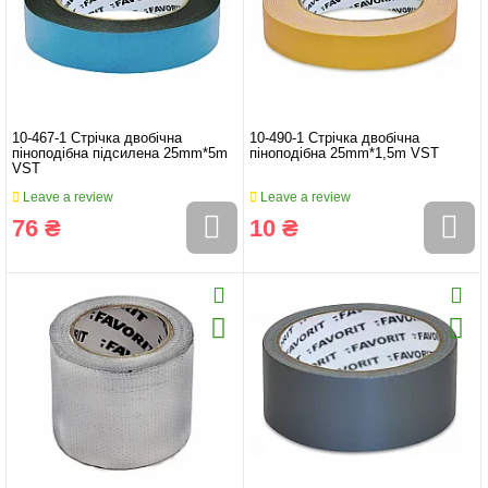
10-467-1 Стрічка двобічна
10-490-1 Стрічка двобічна
піноподібна підсилена 25mm*5m
піноподібна 25mm*1,5m VST
VST
Leave a review
Leave a review
76 ₴
10 ₴