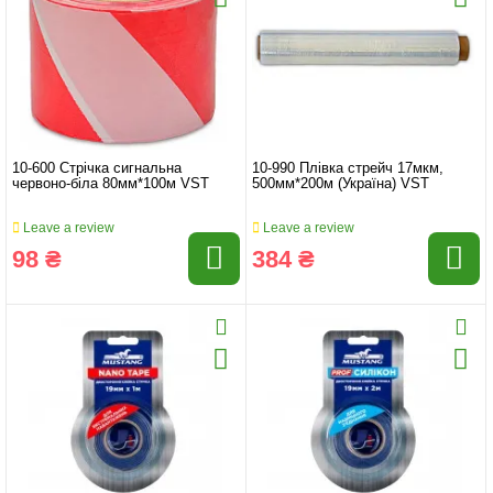
10-600 Стрічка сигнальна
10-990 Плівка стрейч 17мкм,
червоно-біла 80мм*100м VST
500мм*200м (Україна) VST
Leave a review
Leave a review
98 ₴
384 ₴