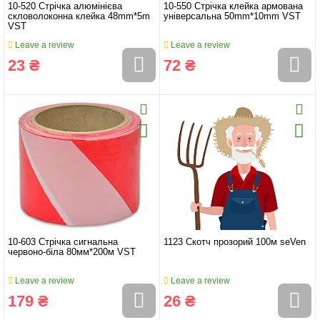
10-520 Стрічка алюмінієва
10-550 Стрічка клейка армована
скловолоконна клейка 48mm*5m
універсальна 50mm*10mm VST
VST
Leave a review
Leave a review
23 ₴
72 ₴
10-603 Стрічка сигнальна
1123 Скотч прозорий 100м seVen
червоно-біла 80мм*200м VST
Leave a review
Leave a review
179 ₴
26 ₴