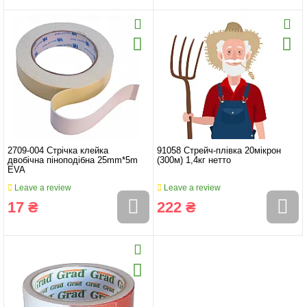
2709-004 Стрічка клейка
91058 Стрейч-плівка 20мікрон
двобічна піноподібна 25mm*5m
(300м) 1,4кг нетто
EVA
Leave a review
Leave a review
17 ₴
222 ₴