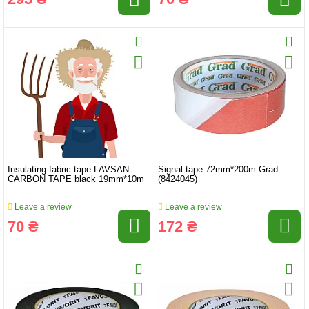
Insulating fabric tape LAVSAN
Signal tape 72mm*200m Grad
CARBON TAPE black 19mm*10m
(8424045)
Leave a review
Leave a review
70 ₴
172 ₴