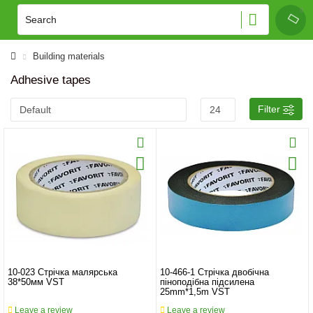
Building materials
Adhesive tapes
Filter
10-023 Стрічка малярська
10-466-1 Стрічка двобічна
38*50мм VST
піноподібна підсилена
25mm*1,5m VST
Leave a review
Leave a review