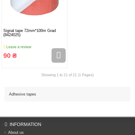
Signal tape 72mm*100m Grad
(8424025)
Leave a review
90 ₴
Showing 1 to 21 of 21 (1 Pages)
Adhesive tapes
INFORMATION
About us