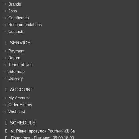
Brands
Jobs
Certificates
Recommendations
Contacts
SERVICE
Payment
Return
Terms of Use
Site map
Delivery
ACCOUNT
My Account
Order History
Wish List
SCHEDULE
м. Рівне, провулок Робітничий, 6а
Понеділок - П’ятниця: 09:00-18:00
