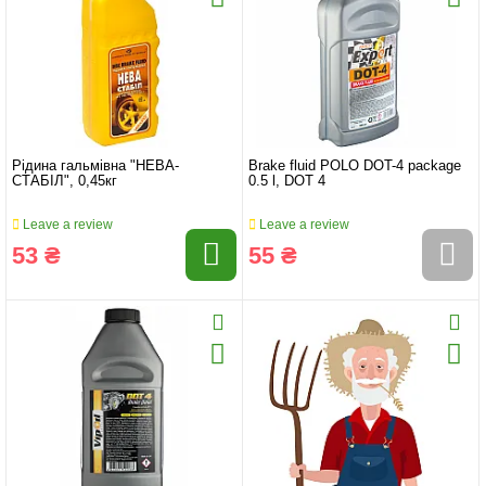
Рідина гальмівна "НЕВА-
Brake fluid POLO DOT-4 package
СТАБІЛ", 0,45кг
0.5 l, DOT 4
Leave a review
Leave a review
53 ₴
55 ₴