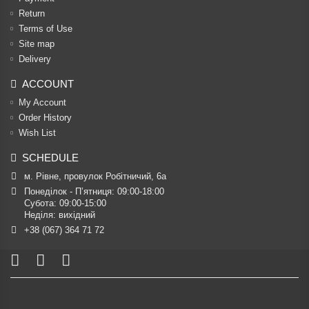
Return
Terms of Use
Site map
Delivery
ACCOUNT
My Account
Order History
Wish List
SCHEDULE
м. Рівне, провулок Робітничий, 6а
Понеділок - П’ятниця: 09:00-18:00

Субота: 09:00-15:00

Неділя: вихідний
+38 (067) 364 71 72