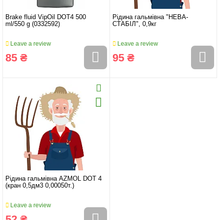
Brake fluid VipOil DOT4 500
Рідина гальмівна "НЕВА-
ml/550 g (0332592)
СТАБІЛ", 0,9кг
Leave a review
Leave a review
85 ₴
95 ₴
Рідина гальмівна AZMOL DOT 4
(кран 0,5дм3 0,00050т.)
Leave a review
52 ₴