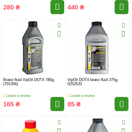
280 ₴
440 ₴
Brake fluid VipOil DOT4 780g,
VipOil DOT4 brake fluid 375g,
(701356)
0252533
Leave a review
Leave a review
165 ₴
85 ₴