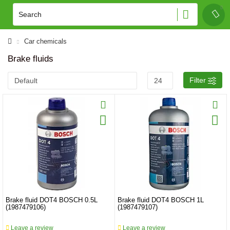
Car chemicals
Brake fluids
Filter
Brake fluid DOT4 BOSCH 0.5L
Brake fluid DOT4 BOSCH 1L
(1987479106)
(1987479107)
Leave a review
Leave a review