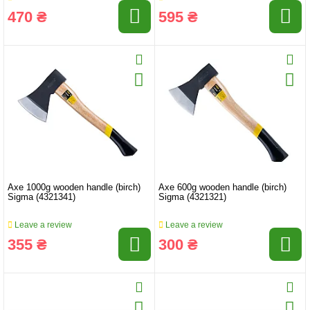
470 ₴
595 ₴
Axe 1000g wooden handle (birch)
Axe 600g wooden handle (birch)
Sigma (4321341)
Sigma (4321321)
Leave a review
Leave a review
355 ₴
300 ₴