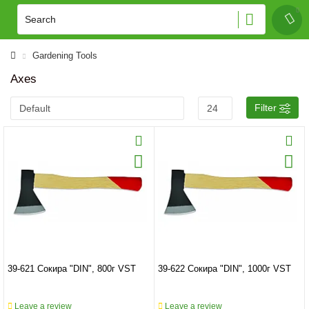
Gardening Tools
Axes
Filter
39-621 Сокира "DIN", 800г VST
39-622 Сокира "DIN", 1000г VST
Leave a review
Leave a review