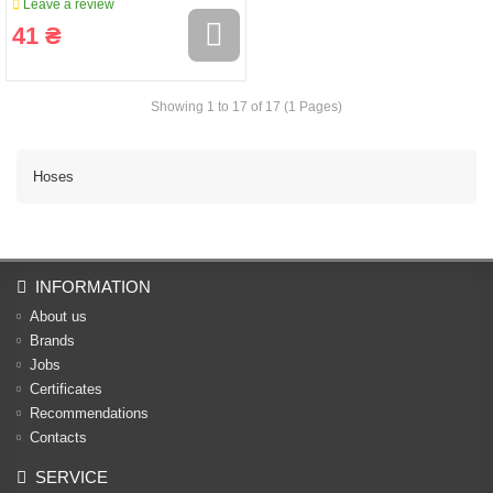
Leave a review
41 ₴
Showing 1 to 17 of 17 (1 Pages)
Hoses
INFORMATION
About us
Brands
Jobs
Certificates
Recommendations
Contacts
SERVICE