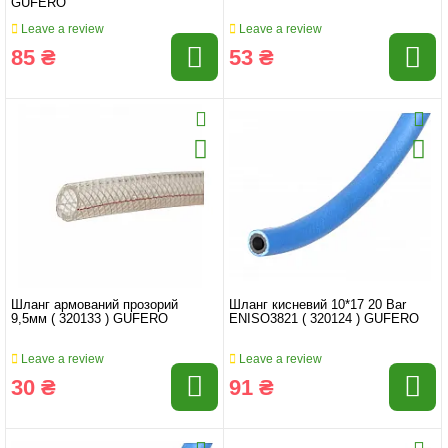
GUFERO
Leave a review
Leave a review
85 ₴
53 ₴
Шланг армований прозорий
Шланг кисневий 10*17 20 Bar
9,5мм ( 320133 ) GUFERO
ENISO3821 ( 320124 ) GUFERO
Leave a review
Leave a review
30 ₴
91 ₴