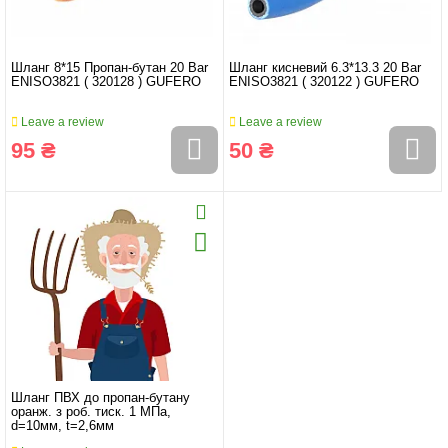
Шланг 8*15 Пропан-бутан 20 Bar
Шланг кисневий 6.3*13.3 20 Bar
ENISO3821 ( 320128 ) GUFERO
ENISO3821 ( 320122 ) GUFERO
Leave a review
Leave a review
95 ₴
50 ₴
Шланг ПВХ до пропан-бутану
оранж. з роб. тиск. 1 МПа,
d=10мм, t=2,6мм