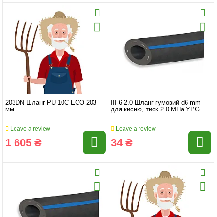
203DN Шланг PU 10C ECO 203
III-6-2.0 Шланг гумовий d6 mm
мм.
для кисню, тиск 2.0 МПа YPG
Leave a review
Leave a review
1 605 ₴
34 ₴