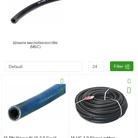
Шланги маслобензостійкі
(МБС)
Filter