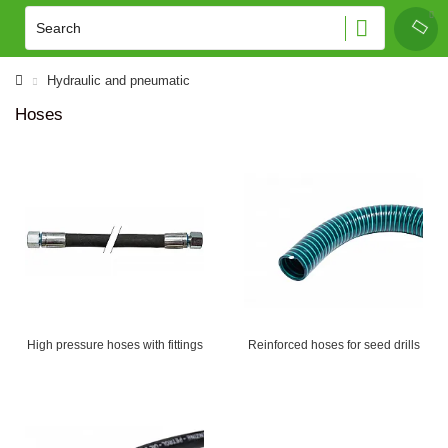
Hydraulic and pneumatic
Hoses
High pressure hoses with fittings
Reinforced hoses for seed drills