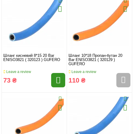
Шланг кисневий 8*15 20 Bar
Шланг 10*18 Пропан-бутан 20
ENISO3821 ( 320123 ) GUFERO
Bar ENISO3821 ( 320129 )
GUFERO
Leave a review
Leave a review
73 ₴
110 ₴