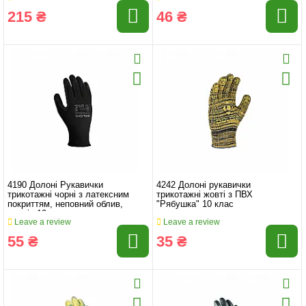
215 ₴
46 ₴
4190 Долоні Рукавички
4242 Долоні рукавички
трикотажні чорні з латексним
трикотажні жовті з ПВХ
покриттям, неповний облив,
"Рябушка" 10 клас
розмір 10
Leave a review
Leave a review
55 ₴
35 ₴