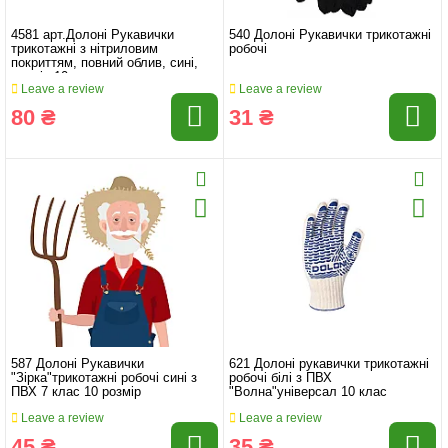
4581 арт.Долоні Рукавички
540 Долоні Рукавички трикотажні
трикотажні з нітриловим
робочі
покриттям, повний облив, сині,
розмір 10
Leave a review
Leave a review
80 ₴
31 ₴
587 Долоні Рукавички
621 Долоні рукавички трикотажні
"Зірка"трикотажні робочі сині з
робочі білі з ПВХ
ПВХ 7 клас 10 розмір
"Волна"універсал 10 клас
Leave a review
Leave a review
45 ₴
35 ₴