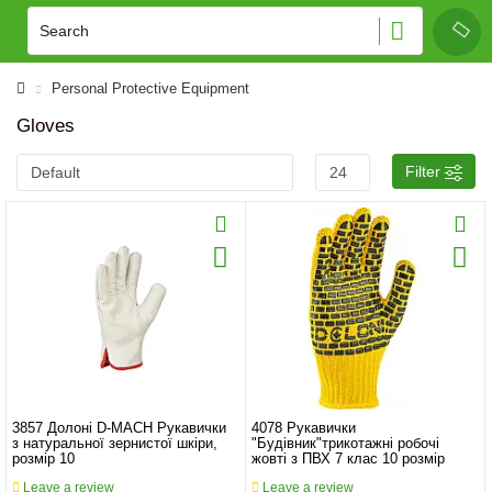
Personal Protective Equipment
Gloves
Filter
3857 Долоні D-MACH Рукавички
4078 Рукавички
з натуральної зернистої шкіри,
"Будівник"трикотажні робочі
розмір 10
жовті з ПВХ 7 клас 10 розмір
Leave a review
Leave a review