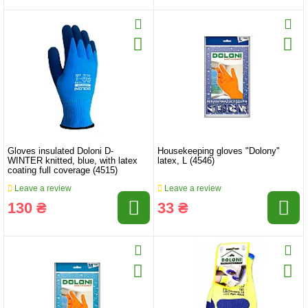
Gloves insulated Doloni D-
Housekeeping gloves "Dolony"
WINTER knitted, blue, with latex
latex, L (4546)
coating full coverage (4515)
Leave a review
Leave a review
130 ₴
33 ₴