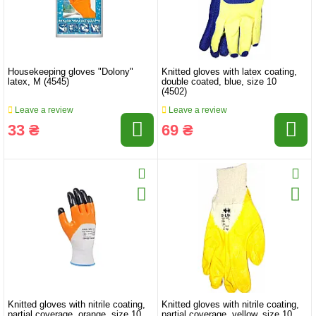
Housekeeping gloves "Dolony"
Knitted gloves with latex coating,
latex, M (4545)
double coated, blue, size 10
(4502)
Leave a review
Leave a review
33 ₴
69 ₴
Knitted gloves with nitrile coating,
Knitted gloves with nitrile coating,
partial coverage, orange, size 10
partial coverage, yellow, size 10