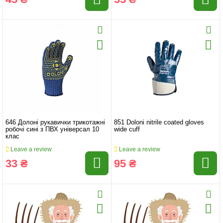
646 Долоні рукавички трикотажні
851 Doloni nitrile coated gloves
робочі сині з ПВХ універсал 10
wide cuff
клас
Leave a review
Leave a review
33 ₴
95 ₴