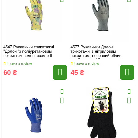
4547 Рукавички трикотажні
4577 Рукавички Долоні
"Долоні"з поліуретановим
трикотажні з нітриловим
покриттям зелені розмір 8
покриттям, неповний облив,
сірий, розмір 10
Leave a review
Leave a review
60 ₴
45 ₴