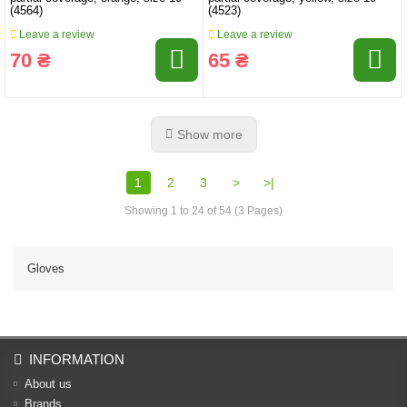
(4564)
(4523)
Leave a review
Leave a review
70 ₴
65 ₴
Show more
1
2
3
>
>|
Showing 1 to 24 of 54 (3 Pages)
Gloves
INFORMATION
About us
Brands