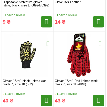
Disposable protective gloves
Glove R24 Leather
nitrile, black, size L (0899470399)
Leave a review
Leave a review
9 ₴
14 ₴
Gloves "Star" black knitted work
Gloves "Star" Red knitted work ,
grade 7, size 10 (562)
class 7, size 11 (4040)
Leave a review
Leave a review
40 ₴
43 ₴