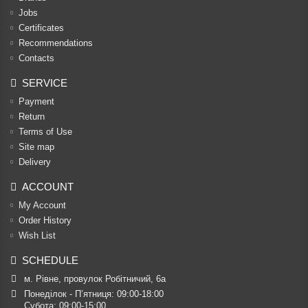
Jobs
Certificates
Recommendations
Contacts
SERVICE
Payment
Return
Terms of Use
Site map
Delivery
ACCOUNT
My Account
Order History
Wish List
SCHEDULE
м. Рівне, провулок Робітничий, 6а
Понеділок - П’ятниця: 09:00-18:00

Субота: 09:00-15:00
