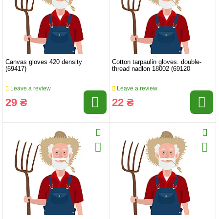
Canvas gloves 420 density
Cotton tarpaulin gloves. double-
(69417)
thread nadlon 18002 (69120
Leave a review
Leave a review
29 ₴
22 ₴