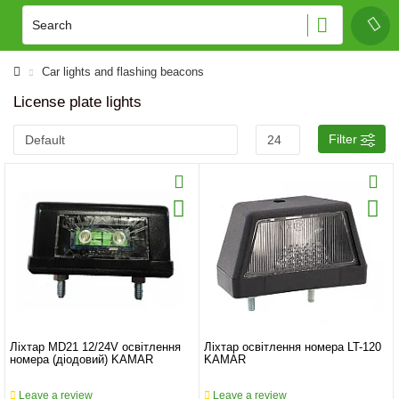
Car lights and flashing beacons
License plate lights
Filter
Ліхтар MD21 12/24V освітлення
Ліхтар освітлення номера LT-120
номера (діодовий) KAMAR
KAMAR
Leave a review
Leave a review