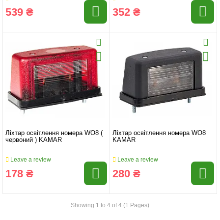
539 ₴
352 ₴
Ліхтар освітлення номера WO8 (
Ліхтар освітлення номера WO8
червоний ) KAMAR
KAMAR
Leave a review
Leave a review
178 ₴
280 ₴
Showing 1 to 4 of 4 (1 Pages)