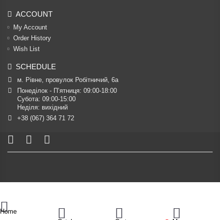
ACCOUNT
My Account
Order History
Wish List
SCHEDULE
м. Рівне, провулок Робітничий, 6а
Понеділок - П’ятниця: 09:00-18:00

Субота: 09:00-15:00

Неділя: вихідний
+38 (067) 364 71 72
Home