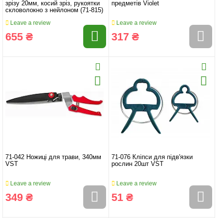
зрізу 20мм, косий зріз, рукоятки
предметів Violet
скловолокно з нейлоном (71-815)
Leave a review
Leave a review
655 ₴
317 ₴
71-042 Ножиці для трави, 340мм
71-076 Кліпси для підв'язки
VST
рослин 20шт VST
Leave a review
Leave a review
349 ₴
51 ₴