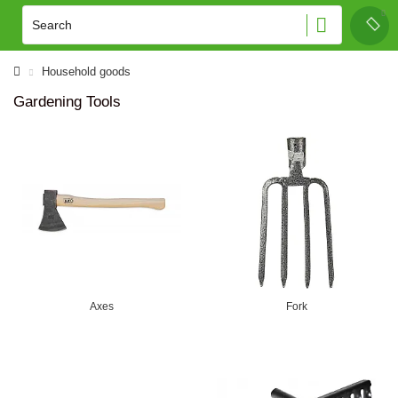
Household goods
Gardening Tools
Axes
Fork