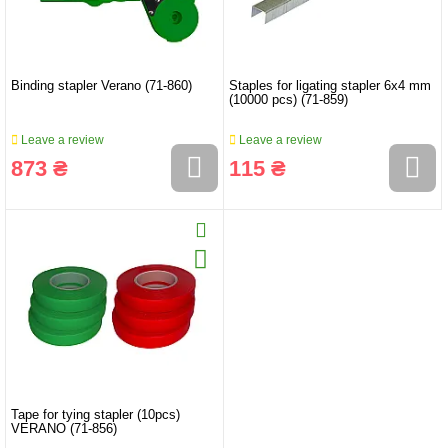
Binding stapler Verano (71-860)
Staples for ligating stapler 6x4 mm
(10000 pcs) (71-859)
Leave a review
Leave a review
873 ₴
115 ₴
Tape for tying stapler (10pcs)
VERANO (71-856)