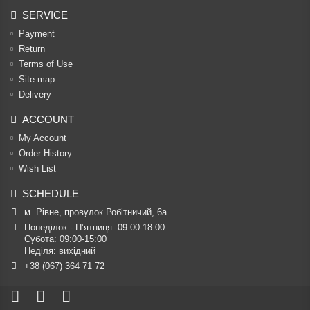
SERVICE
Payment
Return
Terms of Use
Site map
Delivery
ACCOUNT
My Account
Order History
Wish List
SCHEDULE
м. Рівне, провулок Робітничий, 6а
Понеділок - П’ятниця: 09:00-18:00

Субота: 09:00-15:00

Неділя: вихідний
+38 (067) 364 71 72