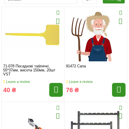
71-078 Посадкові табличкі,
91472 Сапа
55*37мм, висота 150мм, 20шт
VST
Leave a review
Leave a review
40 ₴
76 ₴