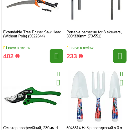
Extendable Tree Pruner Saw Head
Portable barbecue for 8 skewers,
(Without Pole) (5022344)
500*330mm (73-551)
Leave a review
Leave a review
402 ₴
233 ₴
Секатор професійний, 230мм d
5043514 Набір посадковий з 3-х