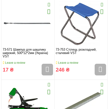
73-571 Шампур для шашлику
73-753 Стілець розкладний,
широкий, 500*12*2мм (Україна)
сталевий VST
VST
Leave a review
Leave a review
17 ₴
246 ₴