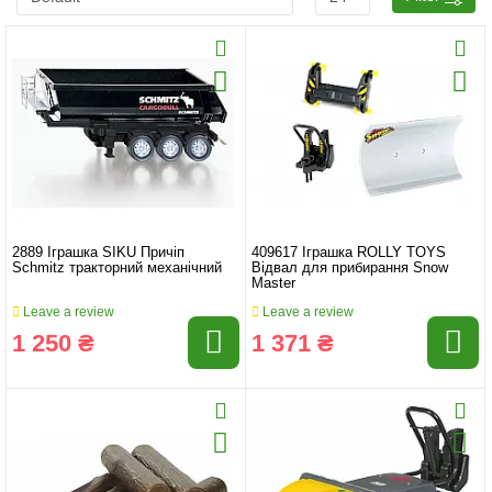
2889 Іграшка SIKU Причіп
409617 Іграшка ROLLY TOYS
Schmitz тракторний механічний
Відвал для прибирання Snow
Master
Leave a review
Leave a review
1 250 ₴
1 371 ₴