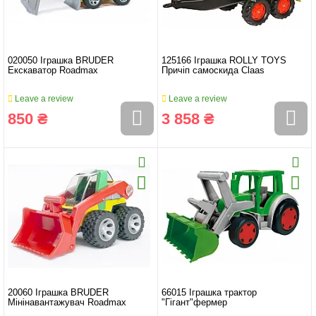
020050 Іграшка BRUDER
125166 Іграшка ROLLY TOYS
Екскаватор Roadmax
Причіп самоскида Claas
Leave a review
Leave a review
850 ₴
3 858 ₴
20060 Іграшка BRUDER
66015 Іграшка трактор
Мінінавантажувач Roadmax
"Гігант"фермер