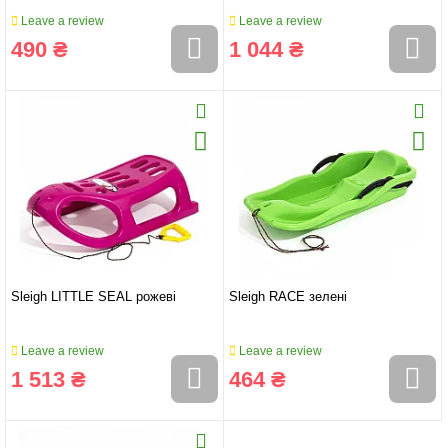
Leave a review
Leave a review
490 ₴
1 044 ₴
Sleigh LITTLE SEAL рожеві
Sleigh RACE зелені
Leave a review
Leave a review
1 513 ₴
464 ₴