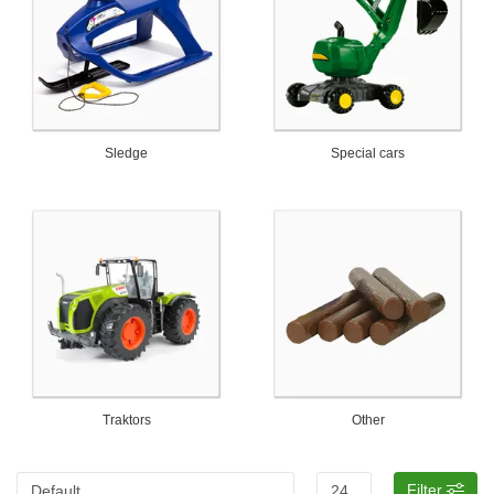
Sledge
Special cars
Traktors
Other
Filter