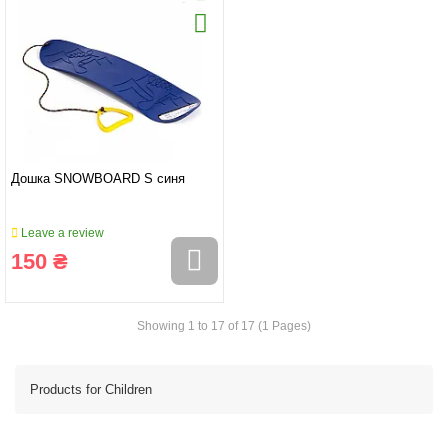
Дошка SNOWBOARD S синя
Leave a review
150 ₴
Showing 1 to 17 of 17 (1 Pages)
Products for Children