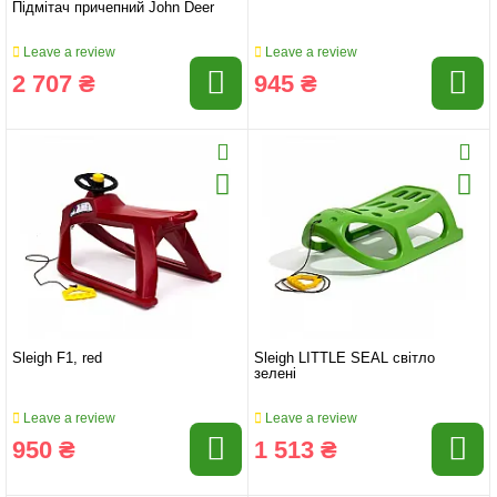
Підмітач причепний John Deer
Leave a review
Leave a review
2 707 ₴
945 ₴
Sleigh F1, red
Sleigh LITTLE SEAL cвітло
зелені
Leave a review
Leave a review
950 ₴
1 513 ₴