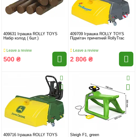
409631 Іграшка ROLLY TOYS
409709 Іграшка ROLLY TOYS
Набір колод ( 6шт.)
Підмітач причепний RollyTrac
Leave a review
Leave a review
500 ₴
2 806 ₴
409716 Іграшка ROLLY TOYS
Sleigh F1, green