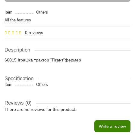
Item
Others
All the features
0 reviews
Description
66015 Іграшка трактор "Гігант"фермер
Specification
Item
Others
Reviews (0)
There are no reviews for this product.
Write a review