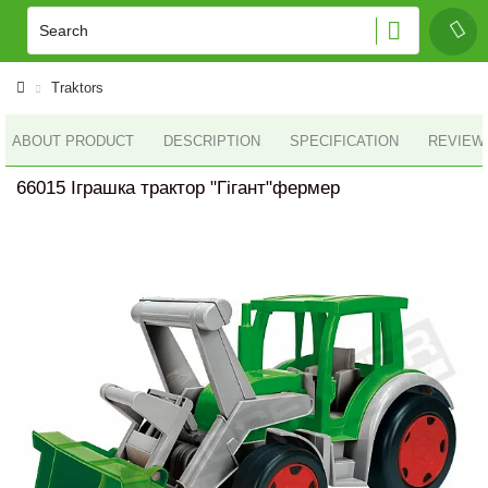
Traktors
ABOUT PRODUCT
DESCRIPTION
SPECIFICATION
REVIEWS
66015 Іграшка трактор "Гігант"фермер