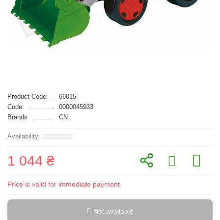
Product Code:
66015
Code:
0000045933
Brands
CN
1 044 ₴
Price is valid for immediate payment
Not available