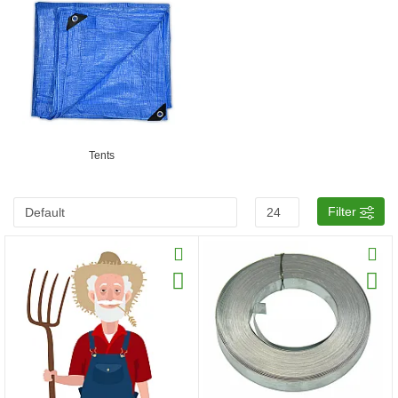
Tents
Filter