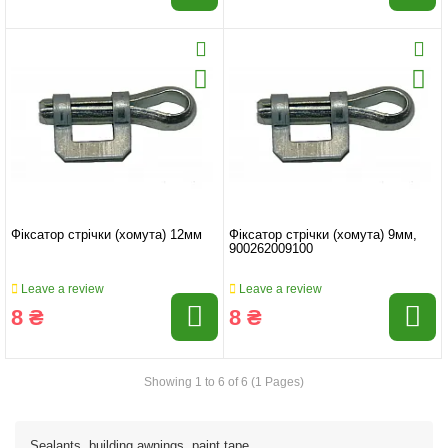
Фіксатор стрічки (хомута) 12мм
Фіксатор стрічки (хомута) 9мм,
900262009100
Leave a review
Leave a review
8 ₴
8 ₴
Showing 1 to 6 of 6 (1 Pages)
Sealants, building awnings, paint tape ...