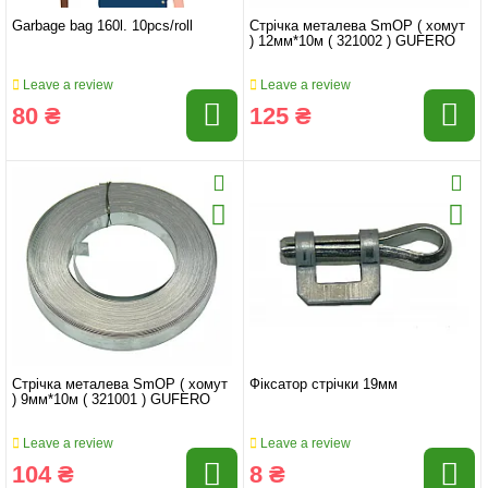
Garbage bag 160l. 10pcs/roll
Стрічка металева SmOP ( хомут
) 12мм*10м ( 321002 ) GUFERO
Leave a review
Leave a review
80 ₴
125 ₴
Стрічка металева SmOP ( хомут
Фіксатор стрічки 19мм
) 9мм*10м ( 321001 ) GUFERO
Leave a review
Leave a review
104 ₴
8 ₴