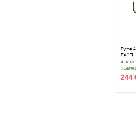
Рукав 
EXCEL
Leave a
244 