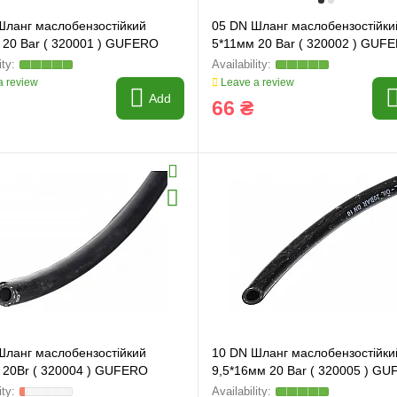
Шланг маслобензостійкий
05 DN Шланг маслобензостійки
 20 Bar ( 320001 ) GUFERO
5*11мм 20 Bar ( 320002 ) GUF
 review
Leave a review
Add
66 ₴
Шланг маслобензостійкий
10 DN Шланг маслобензостійки
 20Br ( 320004 ) GUFERO
9,5*16мм 20 Bar ( 320005 ) G
ring and manufacturing
Hose repairing and manufacturing