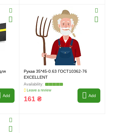
для
Рукав 35*45-0.63 ГОСТ10362-76
EXCELLENT
Leave a review
Add
Add
161 ₴