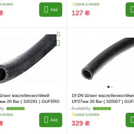
 review
Leave a review
Add
₴
127 ₴
Шланг маслобензостійкий
19 DN Шланг маслобензостійки
5мм 20 Bar ( 320281 ) GUFERO
19*27мм 20 Bar ( 320007 ) GU
 review
Leave a review
Add
₴
329 ₴