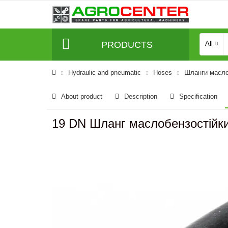
PRODUCTS
All
Hydraulic and pneumatic
Hoses
Шланги масло
About product
Description
Specification
19 DN Шланг маслобензостійк