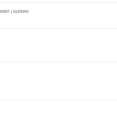
320007 ) GUFERO