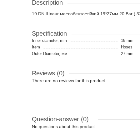
Description
19 DN Шланг маслобензостійкий 19*27мм 20 Bar ( 
Specification
Inner diameter, mm
19 mm
Item
Hoses
Outer Diameter, мм
27 mm
Reviews (0)
There are no reviews for this product.
Question-answer
(0)
No questions about this product.