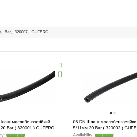
0
,
Bar
,
320007
,
GUFERO
Шланг маслобензостійкий
05 DN Шланг маслобензостійки
 20 Bar ( 320001 ) GUFERO
5*11мм 20 Bar ( 320002 ) GUF