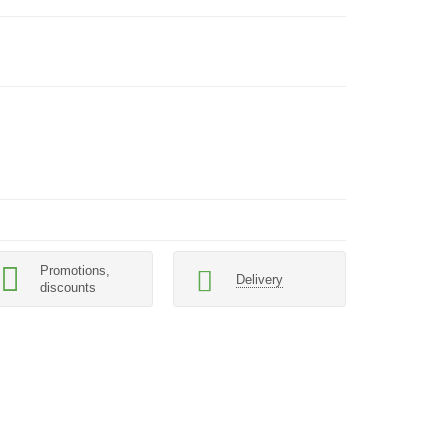
Promotions,
Delivery
discounts