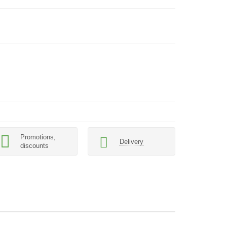
Promotions,
Delivery
discounts