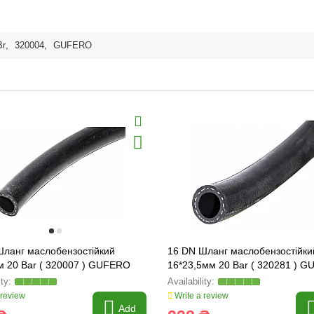
Br
,
320004
,
GUFERO
Шланг маслобензостійкий
16 DN Шланг маслобензостійки
м 20 Bar ( 320007 ) GUFERO
16*23,5мм 20 Bar ( 320281 ) 
 review
Write a review
Add