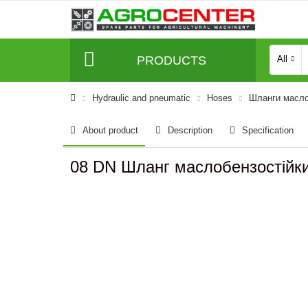
PRODUCTS
All
Hydraulic and pneumatic
Hoses
Шланги масло
About product
Description
Specification
08 DN Шланг маслобензостійк