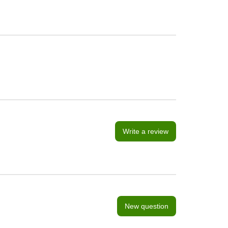
Write a review
New question