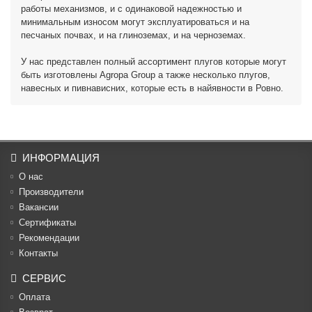
работы механизмов, и с одинаковой надежностью и
минимальным износом могут эксплуатироваться и на
песчаных почвах, и на глиноземах, и на черноземах.
У нас представлен полный ассортимент плугов которые могут
быть изготовлены Agropa Group а также несколько плугов,
навесных и пивнависних, которые есть в найявности в Ровно.
ИНФОРМАЦИЯ
О нас
Производители
Вакансии
Cертификаты
Рекомендации
Контакты
СЕРВИС
Оплата