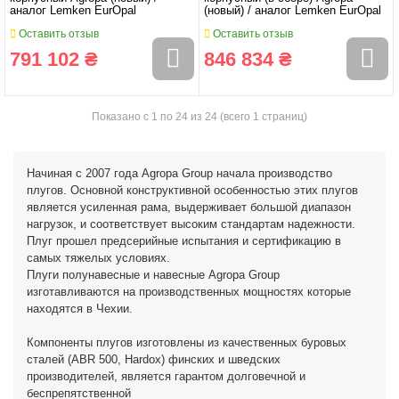
аналог Lemken EurOpal
(новый) / аналог Lemken EurOpal
Оставить отзыв
Оставить отзыв
791 102 ₴
846 834 ₴
Показано с 1 по 24 из 24 (всего 1 страниц)
Начиная с 2007 года Agropa Group начала производство
плугов. Основной конструктивной особенностью этих плугов
является усиленная рама, выдерживает большой диапазон
нагрузок, и соответствует высоким стандартам надежности.
Плуг прошел предсерийные испытания и сертификацию в
самых тяжелых условиях.
Плуги полунавесные и навесные Agropa Group
изготавливаются на производственных мощностях которые
находятся в Чехии.
Компоненты плугов изготовлены из качественных буровых
сталей (ABR 500, Hardox) финских и шведских
производителей, является гарантом долговечной и
беспрепятственной