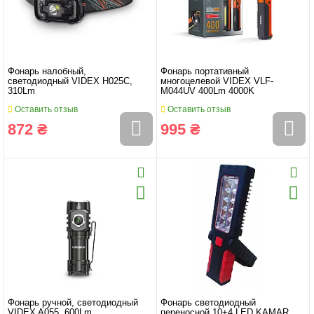
Фонарь налобный,
Фонарь портативный
светодиодный VIDEX H025С,
многоцелевой VIDEX VLF-
310Lm
M044UV 400Lm 4000K
Оставить отзыв
Оставить отзыв
872 ₴
995 ₴
Фонарь ручной, светодиодный
Фонарь светодиодный
VIDEX A055, 600Lm
переносной 10+4 LED KAMAR