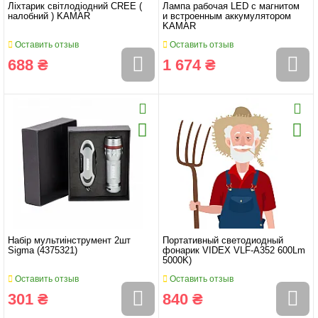
Ліхтарик світлодіодний CREE (
Лампа рабочая LED с магнитом
налобний ) KAMAR
и встроенным аккумулятором
KAMAR
Оставить отзыв
Оставить отзыв
688 ₴
1 674 ₴
Набір мультиінструмент 2шт
Портативный светодиодный
Sigma (4375321)
фонарик VIDEX VLF-А352 600Lm
5000K)
Оставить отзыв
Оставить отзыв
301 ₴
840 ₴