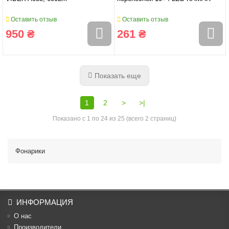
Оставить отзыв
Оставить отзыв
950 ₴
261 ₴
Показать еще
1
2
>
>|
Показано с 1 по 24 из 25 (всего 2 страниц)
Фонарики
ИНФОРМАЦИЯ
О нас
Производители