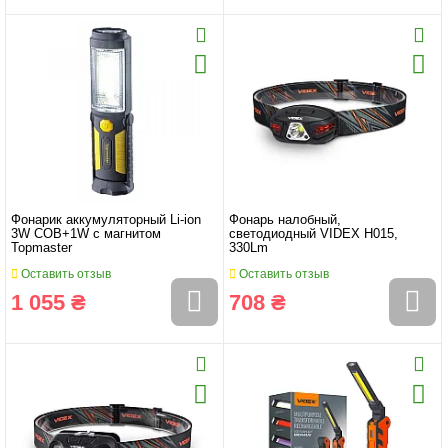
Фонарик аккумуляторный Li-ion
Фонарь налобный,
3W COB+1W с магнитом
светодиодный VIDEX H015,
Topmaster
330Lm
Оставить отзыв
Оставить отзыв
1 055 ₴
708 ₴