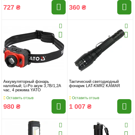
727 ₴
360 ₴
Аккумуляторный фонарь
Тактический светодиодный
налобный; Li-Po акум 3,7B/1,2А
фонарик LAT-KMR2 KAMAR
час, 4 режима YATO
Оставить отзыв
Оставить отзыв
980 ₴
1 007 ₴