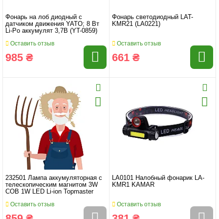
Фонарь на лоб диодный с
Фонарь светодиодный LAT-
датчиком движения YATO; 8 Вт
KMR21 (LA0221)
Li-Po аккумулят 3,7B (YT-0859)
Оставить отзыв
Оставить отзыв
985 ₴
661 ₴
232501 Лампа аккумуляторная с
LA0101 Налобный фонарик LA-
телескопическим магнитом 3W
KMR1 KAMAR
COB 1W LED Li-ion Topmaster
Оставить отзыв
Оставить отзыв
859 ₴
381 ₴