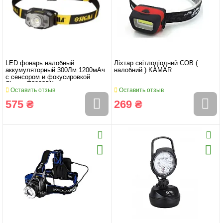
LED фонарь налобный
Ліхтар світлодіодний COB (
аккумуляторный 300Лм 1200мАч
налобний ) KAMAR
с сенсором и фокусировкой
Sigma (5390251)
Оставить отзыв
Оставить отзыв
575 ₴
269 ₴