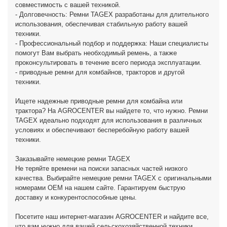
совместимость с вашей техникой.
- Долговечность: Ремни TAGEX разработаны для длительного
использования, обеспечивая стабильную работу вашей
техники.
- Профессиональный подбор и поддержка: Наши специалисты
помогут Вам выбрать необходимый ремень, а также
проконсультировать в течение всего периода эксплуатации.
- приводные ремни для комбайнов, тракторов и другой
техники.
Ищете надежные приводные ремни для комбайна или
трактора? На AGROCENTER вы найдете то, что нужно. Ремни
TAGEX идеально подходят для использования в различных
условиях и обеспечивают бесперебойную работу вашей
техники.
Заказывайте немецкие ремни TAGEX
Не теряйте времени на поиски запасных частей низкого
качества. Выбирайте немецкие ремни TAGEX с оригинальными
номерами OEM на нашем сайте. Гарантируем быструю
доставку и конкурентоспособные цены.
Посетите наш интернет-магазин AGROCENTER и найдите все,
что вам нужно для вашей сельскохозяйственной техники.