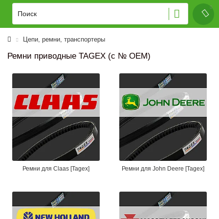
Цепи, ремни, транспортеры
Ремни приводные TAGEX (с № OEM)
Ремни для Claas [Tagex]
Ремни для John Deere [Tagex]