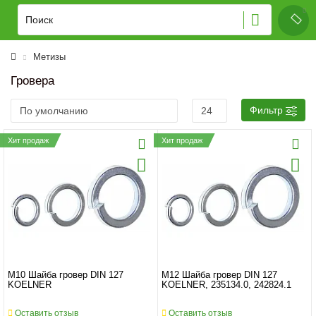
Метизы
Гровера
Фильтр
Хит продаж
Хит продаж
M10 Шайба гровер DIN 127
M12 Шайба гровер DIN 127
KOELNER
KOELNER, 235134.0, 242824.1
Оставить отзыв
Оставить отзыв