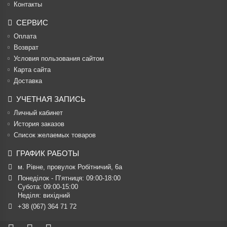
Контакты
СЕРВИС
Оплата
Возврат
Условия пользования сайтом
Карта сайта
Доставка
УЧЕТНАЯ ЗАПИСЬ
Личный кабинет
История заказов
Список желаемых товаров
ГРАФИК РАБОТЫ
м. Рівне, провулок Робітничий, 6а
Понеділок - П’ятниця: 09:00-18:00

Субота: 09:00-15:00

Неділя: вихідний
+38 (067) 364 71 72