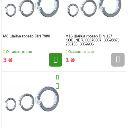
M8 Шайба гровер DIN 7980
M16 Шайба гровер DIN 127
KOELNER, 00370307, 3059887,
236135, 3059906
Оставить отзыв
Оставить отзыв
3 ₴
1 ₴