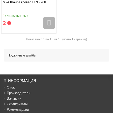
M24 Шайба гровер DIN 7980
Оставить отзыв
2 ₴
Показано с 1 по 15 из 15 (всего 1 страниц)
Пружинные шайбы
ИНФОРМАЦИЯ
О нас
Производители
Вакансии
Cертификаты
Рекомендации