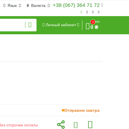
+38 (067) 364 71 72
Язык
₴
Валюта
Сумма
0
Личный кабинет
0 ₴
Отправим завтра
без отсрочки оплаты