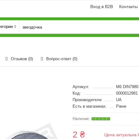
Вход в B2B
Контакты
тегории
Отзывов (0)
Вопрос-ответ
(0)
Артикул:
M6 DIN7980
Код:
0000012981
Производители
UA
Есть в магазинах:
Рівне
2 ₴
Цена актуальна 