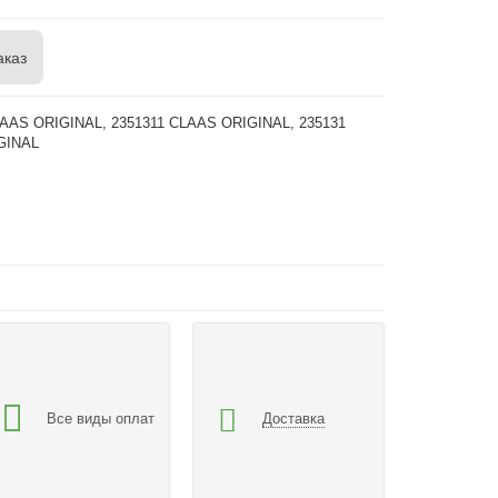
аказ
LAAS ORIGINAL, 2351311 CLAAS ORIGINAL, 235131
GINAL
Все виды оплат
Доставка