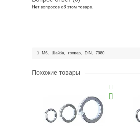
Нет вопросов об этом товаре.
M6
,
Шайба
,
гровер
,
DIN
,
7980
Похожие товары