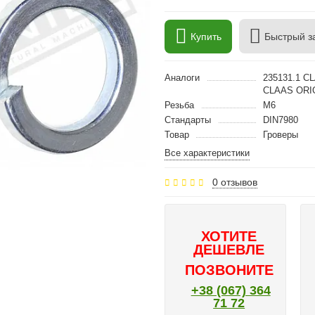
Купить
Быстрый з
Аналоги
235131.1 C
CLAAS ORI
Резьба
M6
Стандарты
DIN7980
Товар
Гроверы
Все характеристики
0 отзывов
ХОТИТЕ
ДЕШЕВЛЕ
ПОЗВОНИТЕ
+38 (067) 364
71 72