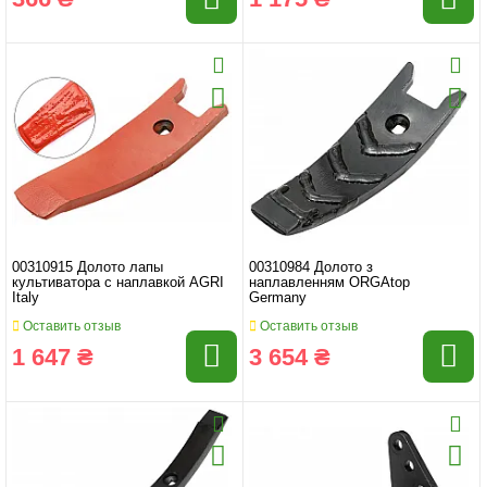
00310915 Долото лапы
00310984 Долото з
культиватора с наплавкой AGRI
наплавленням ORGAtop
Italy
Germany
Оставить отзыв
Оставить отзыв
1 647 ₴
3 654 ₴