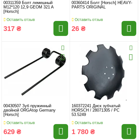
00311359 Болт лемешный
00360414 Болт [Horsch] HEAVY-
M12*120 12,9 GEOM 321 A
PARTS ORIGINAL
[Horsch]
Оставить отзыв
Оставить отзыв
317 ₴
26 ₴
00430507 Зуб пружинный
160372241 Диск зубчатый
двойной ORGAtop Germany
HORSCH / 28071305 / PC
[Horsch]
53.5249
Оставить отзыв
Оставить отзыв
629 ₴
1 780 ₴