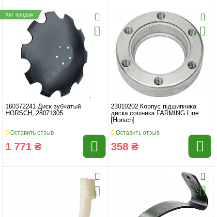
Хит продаж
160372241 Диск зубчатый
23010202 Корпус підшипника
HORSCH, 28071305
диска сошника FARMING Line
[Horsch]
Оставить отзыв
Оставить отзыв
1 771 ₴
358 ₴