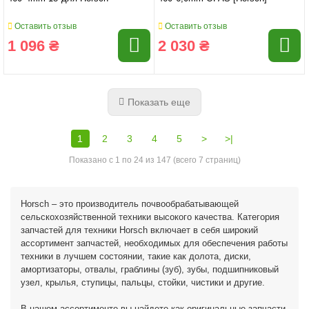
Оставить отзыв
Оставить отзыв
1 096 ₴
2 030 ₴
Показать еще
1
2
3
4
5
>
>|
Показано с 1 по 24 из 147 (всего 7 страниц)
Horsch – это производитель почвообрабатывающей
сельскохозяйственной техники высокого качества. Категория
запчастей для техники Horsch включает в себя широкий
ассортимент запчастей, необходимых для обеспечения работы
техники в лучшем состоянии, такие как долота, диски,
амортизаторы, отвалы, граблины (зуб), зубы, подшипниковый
узел, крылья, ступицы, пальцы, стойки, чистики и другие.
В нашем ассортименте вы найдете как оригинальные запчасти