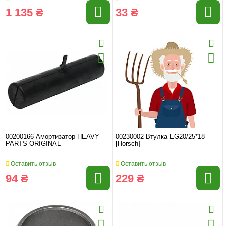
1 135 ₴
33 ₴
00200166 Амортизатор HEAVY-
00230002 Втулка EG20/25*18
PARTS ORIGINAL
[Horsch]
Оставить отзыв
Оставить отзыв
94 ₴
229 ₴