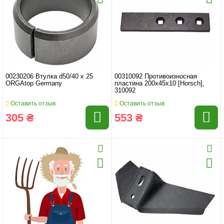
00230206 Втулка d50/40 x 25
00310092 Противоизносная
ORGAtop Germany
пластина 200x45x10 [Horsch],
310092
Оставить отзыв
Оставить отзыв
305 ₴
553 ₴