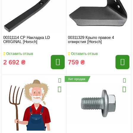
00311114 CP Накладка LD
00311329 Крыло правое 4
ORIGINAL [Horsch]
отверстия [Horsch]
Оставить отзыв
Оставить отзыв
2 692 ₴
759 ₴
Хит продаж