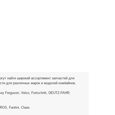
могут найти широкий ассортимент запчастей для
асти для различных марок и моделей комбайнов,
ey Ferguson, Volvo, Fortschritt, DEUTZ-FAHR;
ROS, Fantini, Claas.