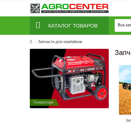
КАТАЛОГ ТОВАРОВ
Все ка
Запчасти для комбайнов
Запч
Генератори
Генератор
За