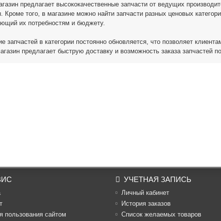
газин предлагает высококачественные запчасти от ведущих производит
. Кроме того, в магазине можно найти запчасти разных ценовых категори
ающий их потребностям и бюджету.
е запчастей в категории постоянно обновляется, что позволяет клиента
магазин предлагает быструю доставку и возможность заказа запчастей 
ВИС
УЧЕТНАЯ ЗАПИСЬ
а
Личный кабинет
т
История заказов
я пользования сайтом
Список желаемых товаров