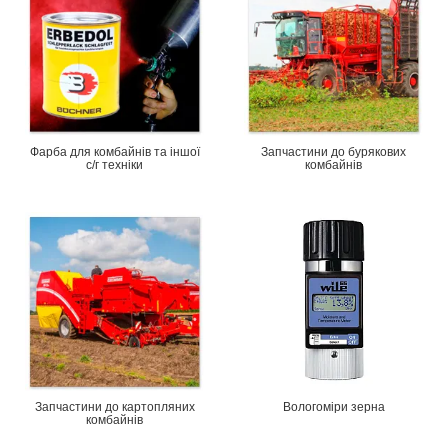
Фарба для комбайнів та іншої
Запчастини до бурякових
с/г техніки
комбайнів
Запчастини до картопляних
Вологоміри зерна
комбайнів