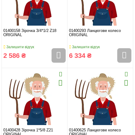
01400158 Зірочка 3/4*1/2 Z18
01400293 Ланцюгове колесо
ORIGINAL
ORIGINAL
Залишити відгук
Залишити відгук
2 586 ₴
6 334 ₴
01400428 Зірочка 1*5/8 Z21
01400625 Ланцюгове колесо
ORIGINAL
ORIGINAL