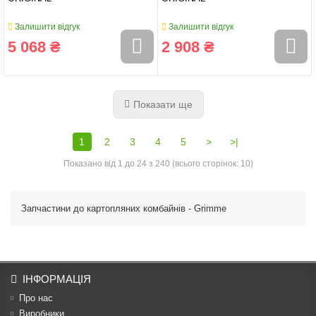
Залишити відгук
Залишити відгук
5 068 ₴
2 908 ₴
Показати ще
1
2
3
4
5
>
>|
Показано від 1 до 24 з 240 (всього сторінок: 10)
Запчастини до картопляних комбайнів - Grimme
ІНФОРМАЦІЯ
Про нас
Виробники