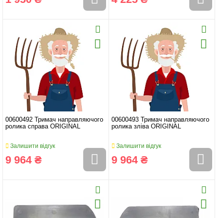
00600492 Тримач направляючого
00600493 Тримач направляючого
ролика справа ORIGINAL
ролика зліва ORIGINAL
Залишити відгук
Залишити відгук
9 964 ₴
9 964 ₴