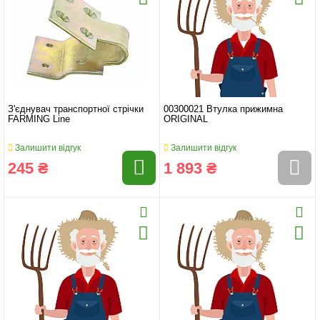
З'єднувач транспортної стрічки
00300021 Втулка прижимна
FARMING Line
ORIGINAL
Залишити відгук
Залишити відгук
245 ₴
1 893 ₴