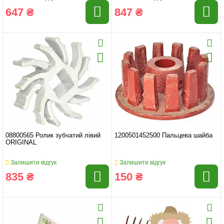
647 ₴
847 ₴
08800565 Ролик зубчатий лівий
1200501452500 Пальцева шайба
ORIGINAL
Залишити відгук
Залишити відгук
835 ₴
150 ₴