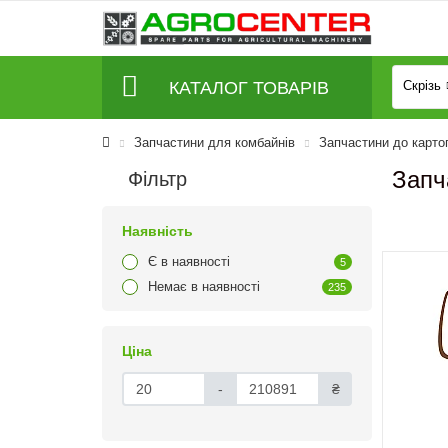
КАТАЛОГ ТОВАРІВ
Скрізь
Запчастини для комбайнів
Запчастини до карто
Запч
Фільтр
Наявність
Є в наявності
5
Немає в наявності
235
Ціна
-
₴