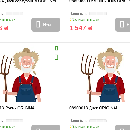
24 Диск сортування ORIGINAL
08800830 Ремінний шків ORIGI
ти відгук
Залишити відгук
Немає в наявності
Н
6 ₴
1 547 ₴
13 Ролик ORIGINAL
08900018 Диск ORIGINAL
ти відгук
Залишити відгук