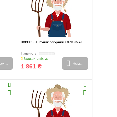
08800551 Ролик опорний ORIGINAL
Залишити відгук
емає в наявності
Немає в наявності
1 861 ₴