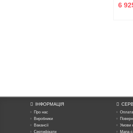
6 92
ІНФОРМАЦІЯ
СЕРВ
Про нас
Оплат
Виробники
Поверн
Вакансії
Умови 
Сертифікати
Мапа с