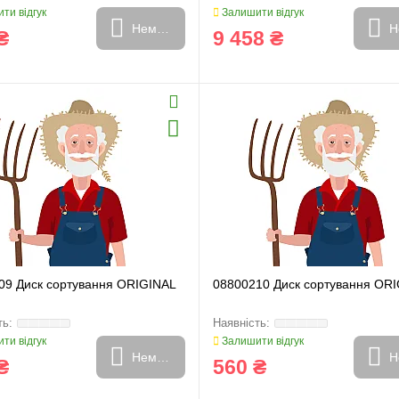
ти відгук
Залишити відгук
Немає в наявності
Н
₴
9 458 ₴
09 Диск сортування ORIGINAL
08800210 Диск сортування OR
ти відгук
Залишити відгук
Немає в наявності
Н
₴
560 ₴