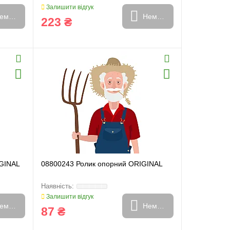
Залишити відгук
емає в наявності
Немає в наявності
223 ₴
IGINAL
08800243 Ролик опорний ORIGINAL
Залишити відгук
емає в наявності
Немає в наявності
87 ₴