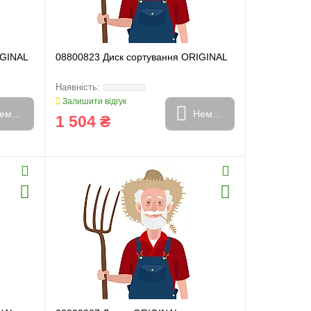
IGINAL
08800823 Диск сортування ORIGINAL
Залишити відгук
емає в наявності
Немає в наявності
1 504 ₴