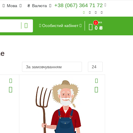
+38 (067) 364 71 72
Мова
₴
Валюта
Сума
0
Особистий кабінет
0 ₴
me