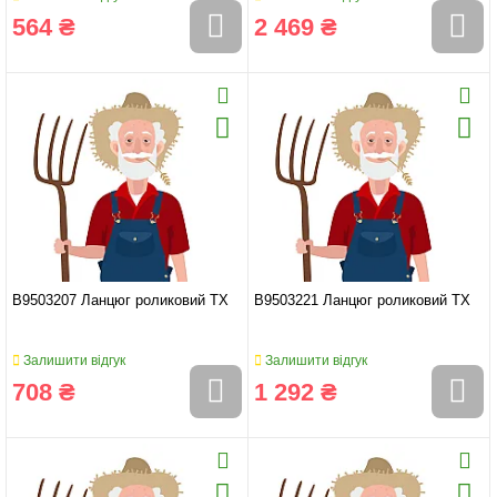
564 ₴
2 469 ₴
B9503207 Ланцюг роликовий TX
B9503221 Ланцюг роликовий TX
Залишити відгук
Залишити відгук
708 ₴
1 292 ₴