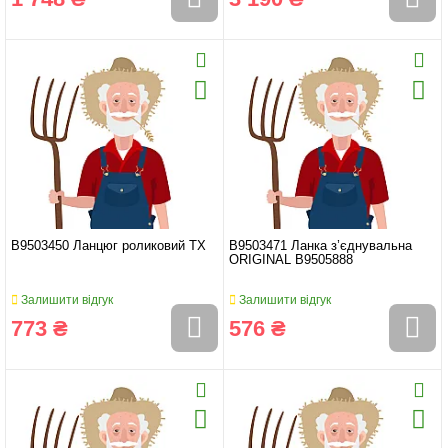
B9503450 Ланцюг роликовий TX
B9503471 Ланка з’єднувальна
ORIGINAL B9505888
Залишити відгук
Залишити відгук
773 ₴
576 ₴