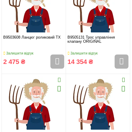
B9503608 Ланцюг роликовий TX
B9505131 Трос управління
клапану ORIGINAL
Залишити відгук
Залишити відгук
2 475 ₴
14 354 ₴