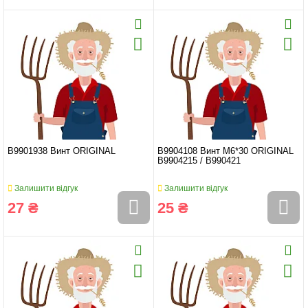
B9901938 Винт ORIGINAL
B9904108 Винт М6*30 ORIGINAL
B9904215 / B990421
Залишити відгук
Залишити відгук
27 ₴
25 ₴