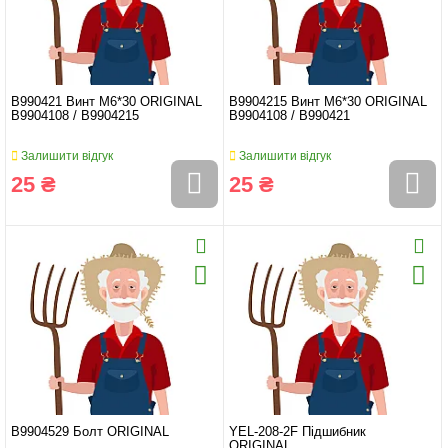
B990421 Винт М6*30 ORIGINAL
B9904215 Винт М6*30 ORIGINAL
B9904108 / B9904215
B9904108 / B990421
Залишити відгук
Залишити відгук
25 ₴
25 ₴
B9904529 Болт ORIGINAL
YEL-208-2F Підшибник
ORIGINAL