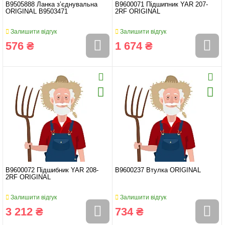
B9505888 Ланка з’єднувальна
B9600071 Підшипник YAR 207-
ORIGINAL B9503471
2RF ORIGINAL
Залишити відгук
Залишити відгук
576 ₴
1 674 ₴
B9600072 Підшибник YAR 208-
B9600237 Втулка ORIGINAL
2RF ORIGINAL
Залишити відгук
Залишити відгук
3 212 ₴
734 ₴