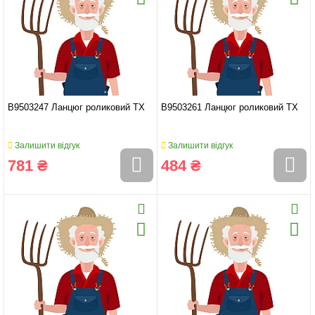
B9503247 Ланцюг роликовий TX
B9503261 Ланцюг роликовий TX
Залишити відгук
Залишити відгук
781 ₴
484 ₴