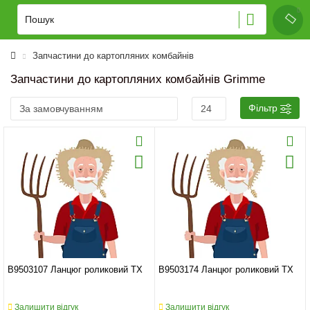
Запчастини до картопляних комбайнів
Запчастини до картопляних комбайнів Grimme
Фільтр
B9503107 Ланцюг роликовий TX
B9503174 Ланцюг роликовий TX
Залишити відгук
Залишити відгук