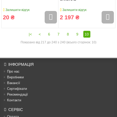
Залишити відгук
Залишити відгук
20 ₴
2 197 ₴
|<
<
6
7
8
9
10
Показано від 217 до 240 з 240 (всього сторінок: 10)
ІНФОРМАЦІЯ
Про нас
Виробники
Вакансії
Сертифікати
Рекомендації
Контакти
СЕРВІС
Оплата