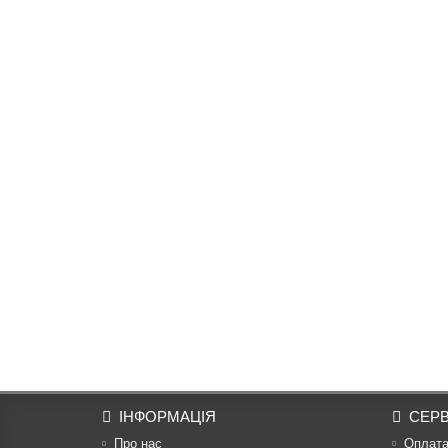
ІНФОРМАЦІЯ
СЕРВ
Про нас
Оплат