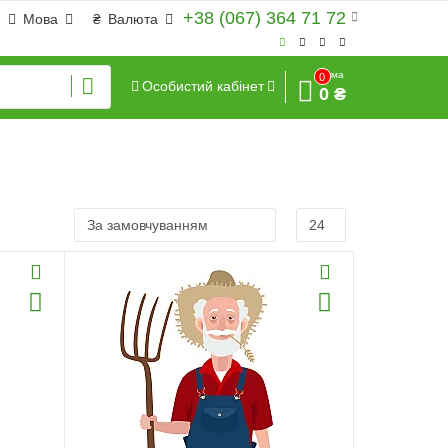
+38 (067) 364 71 72
Мова
₴
Валюта
Сума
0
Особистий кабінет
0 ₴