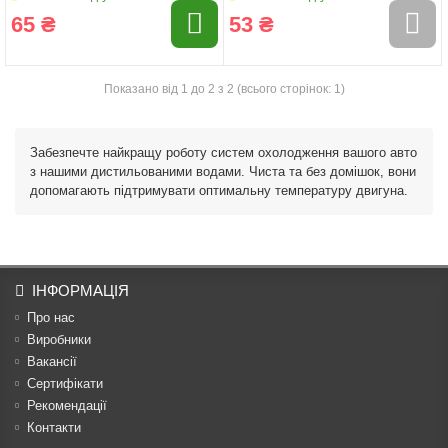
65 ₴
53 ₴
Показано від 1 до 2 з 2 (всього сторінок: 1)
Забезпечте найкращу роботу систем охолодження вашого авто
з нашими дистильованими водами. Чиста та без домішок, вони
допомагають підтримувати оптимальну температуру двигуна.
ІНФОРМАЦІЯ
Про нас
Виробники
Вакансії
Сертифікати
Рекомендації
Контакти