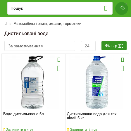
Автомобільні хімія, змазки, герметики
Дистильовані води
Фільтр
Вода дистильована 5л
Дистильована вода для тех.
цілей 5 кг
Залишити відгук
Залишити відгук