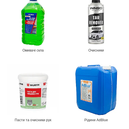
Омивачі скла
Очисники
Пасти та очисники рук
Рідини AdBlue