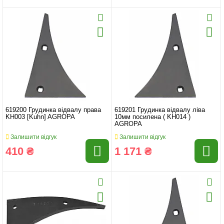
619200 Грудинка відвалу права
619201 Грудинка відвалу ліва
KH003 [Kuhn] AGROPA
10мм посилена ( KH014 )
AGROPA
Залишити відгук
Залишити відгук
410 ₴
1 171 ₴