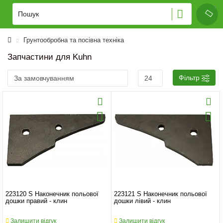
Грунтообробна та посівна техніка
Запчастини для Kuhn
Фільтр
223120 S Наконечник польової
223121 S Наконечник польової
дошки правий - клин
дошки лівий - клин
Залишити відгук
Залишити відгук