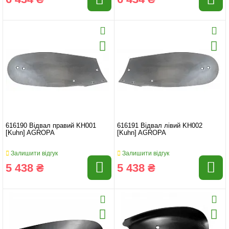
616190 Відвал правий KH001
616191 Відвал лівий KH002
[Kuhn] AGROPA
[Kuhn] AGROPA
Залишити відгук
Залишити відгук
5 438 ₴
5 438 ₴