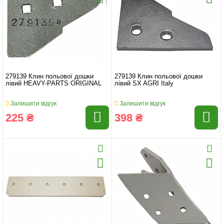
279139 Клин польової дошки
279139 Клин польової дошки
лівий HEAVY-PARTS ORIGINAL
лівий SX AGRI Italy
Залишити відгук
Залишити відгук
225 ₴
398 ₴