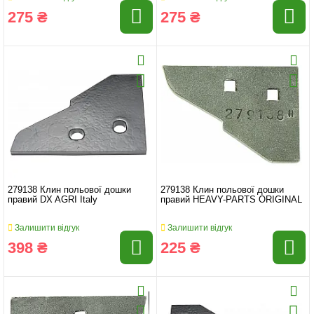
275 ₴
275 ₴
279138 Клин польової дошки
279138 Клин польової дошки
правий DX AGRI Italy
правий HEAVY-PARTS ORIGINAL
Залишити відгук
Залишити відгук
398 ₴
225 ₴