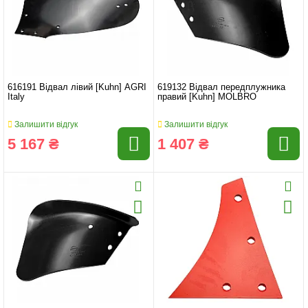
616191 Відвал лівий [Kuhn] AGRI
619132 Відвал передплужника
Italy
правий [Kuhn] MOLBRO
Залишити відгук
Залишити відгук
5 167 ₴
1 407 ₴