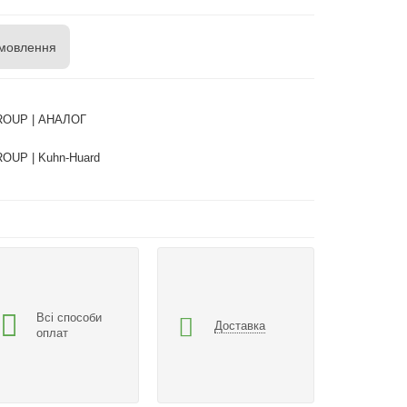
мовлення
OUP | АНАЛОГ
UP | Kuhn-Huard
Всі способи
Доставка
оплат