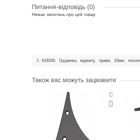
Питання-відповідь
(0)
Немає запитань про цей товар.
619200
,
Грудинка
,
відвалу
,
права
,
10мм
,
посил
Також вас можуть зацікавити