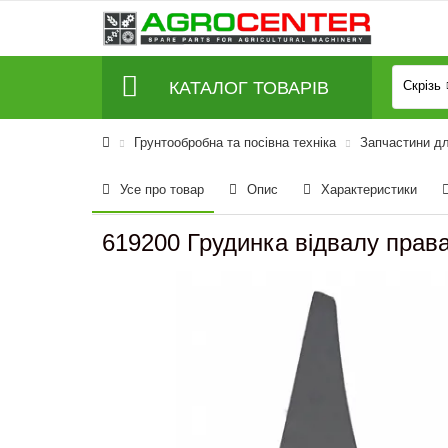
КАТАЛОГ ТОВАРІВ
Скрізь
Грунтообробна та посівна техніка
Запчастини д
Усе про товар
Опис
Характеристики
619200 Грудинка відвалу пра