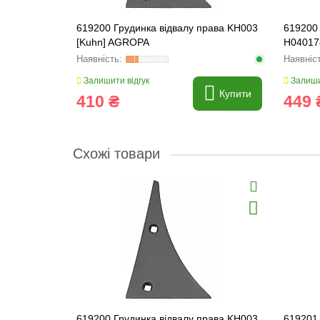
619200 Грудинка відвалу права KH003
619200 
[Kuhn] AGROPA
H04017
ORIGIN
Залишити відгук
Залиши
Купити
410 ₴
449 
Схожі товари
619200 Грудинка відвалу права KH003
619201 