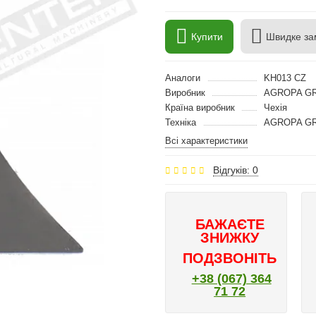
Купити
Швидке за
Аналоги
KH013 CZ
Виробник
AGROPA GR
Країна виробник
Чехія
Техніка
AGROPA GRO
Всі характеристики
Відгуків: 0
БАЖАЄТЕ
ЗНИЖКУ
ПОДЗВОНІТЬ
+38 (067) 364
71 72