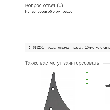
Вопрос-ответ
(0)
Нет вопросов об этом товаре.
619200
,
Грудь
,
отвала
,
правая
,
10мм
,
усиленн
Также вас могут заинтересовать