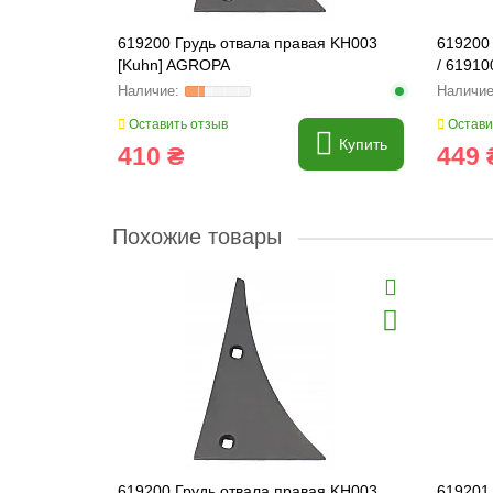
619200 Грудь отвала правая KH003
619200
[Kuhn] AGROPA
/ 6191
Оставить отзыв
Остави
Купить
410 ₴
449 
Похожие товары
619200 Грудь отвала правая KH003
619201