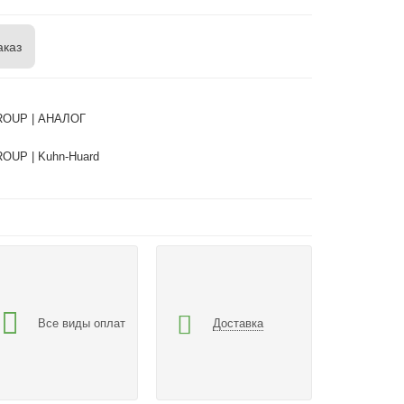
аказ
OUP | АНАЛОГ
UP | Kuhn-Huard
Все виды оплат
Доставка