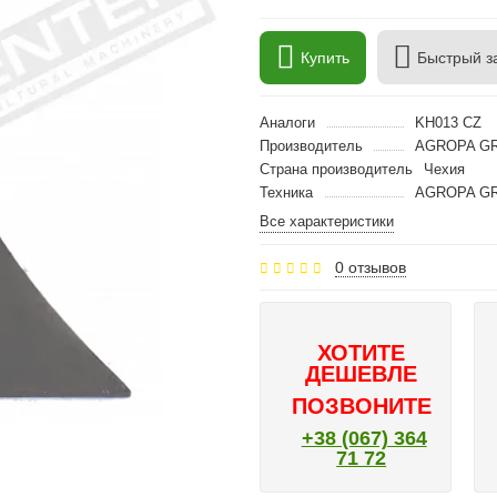
Купить
Быстрый з
Аналоги
KH013 CZ
Производитель
AGROPA GR
Страна производитель
Чехия
Техника
AGROPA GRO
Все характеристики
0 отзывов
ХОТИТЕ
ДЕШЕВЛЕ
ПОЗВОНИТЕ
+38 (067) 364
71 72