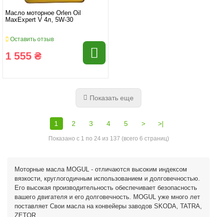
Масло моторное Orlen Oil
MaxExpert V 4л, 5W-30
Оставить отзыв
1 555 ₴
Показать еще
1
2
3
4
5
>
>|
Показано с 1 по 24 из 137 (всего 6 страниц)
Моторные масла MOGUL - отличаются высоким индексом
вязкости, круглогодичным использованием и долговечностью.
Его высокая производительность обеспечивает безопасность
вашего двигателя и его долговечность. MOGUL уже много лет
поставляет Свои масла на конвейеры заводов SKODA, TATRA,
ZETOR.