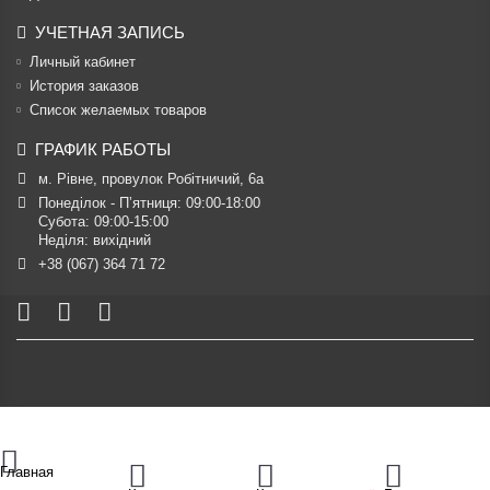
УЧЕТНАЯ ЗАПИСЬ
Личный кабинет
История заказов
Список желаемых товаров
ГРАФИК РАБОТЫ
м. Рівне, провулок Робітничий, 6а
Понеділок - П’ятниця: 09:00-18:00

Субота: 09:00-15:00

Неділя: вихідний
+38 (067) 364 71 72
Главная