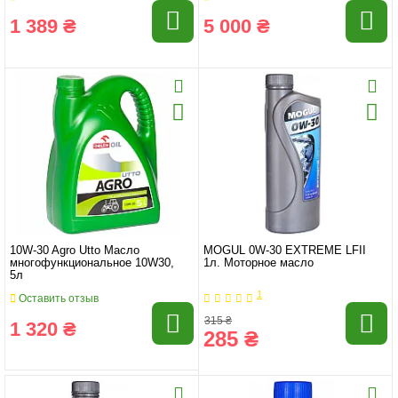
1 389 ₴
5 000 ₴
10W-30 Agro Utto Масло
MOGUL 0W-30 EXTREME LFII
многофункциональное 10W30,
1л. Моторное масло
5л
1
Оставить отзыв
315 ₴
1 320 ₴
285 ₴