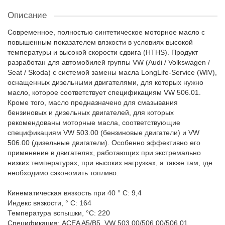
Описание
Современное, полностью синтетическое моторное масло с
повышенным показателем вязкости в условиях высокой
температуры и высокой скорости сдвига (HTHS). Продукт
разработан для автомобилей группы VW (Audi / Volkswagen /
Seat / Skoda) с системой замены масла LongLife-Service (WIV),
оснащенных дизельными двигателями, для которых нужно
масло, которое соответствует спецификациям VW 506.01.
Кроме того, масло предназначено для смазывания
бензиновых и дизельных двигателей, для которых
рекомендованы моторные масла, соответствующие
спецификациям VW 503.00 (бензиновые двигатели) и VW
506.00 (дизельные двигатели). Особенно эффективно его
применение в двигателях, работающих при экстремально
низких температурах, при высоких нагрузках, а также там, где
необходимо сэкономить топливо.
Кинематическая вязкость при 40 ° С: 9,4
Индекс вязкости, ° C: 164
Температура вспышки, °C: 220
Спецификация: ACEA A5/B5, VW 503.00/506.00/506.01