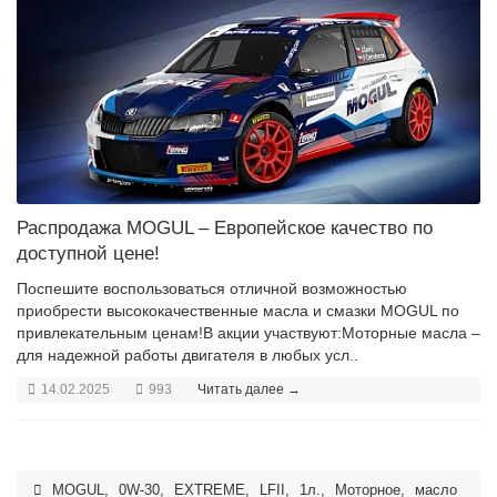
Распродажа MOGUL – Европейское качество по
доступной цене!
Поспешите воспользоваться отличной возможностью
приобрести высококачественные масла и смазки MOGUL по
привлекательным ценам!В акции участвуют:Моторные масла –
для надежной работы двигателя в любых усл..
14.02.2025
993
Читать далее →
MOGUL
,
0W-30
,
EXTREME
,
LFII
,
1л.
,
Моторное
,
масло