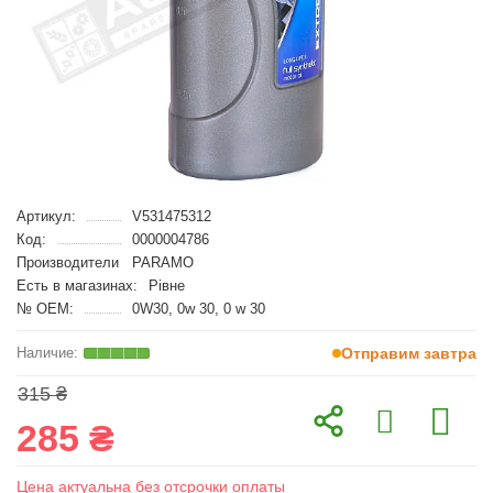
Артикул:
V531475312
Код:
0000004786
Производители
PARAMO
Есть в магазинах:
Рівне
№ OEM:
0W30, 0w 30, 0 w 30
Отправим завтра
315 ₴
285 ₴
Цена актуальна без отсрочки оплаты