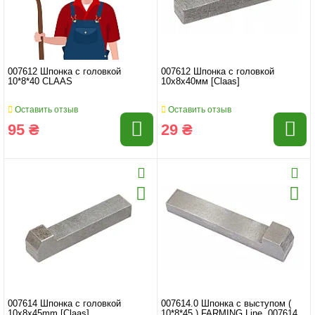
007612 Шпонка с головкой
007612 Шпонка с головкой
10*8*40 CLAAS
10x8x40мм [Claas]
Оставить отзыв
Оставить отзыв
95 ₴
29 ₴
007614 Шпонка с головкой
007614.0 Шпонка с выступом (
10x8x45mm [Claas]
10*8*45 ) FARMING Line, 007614