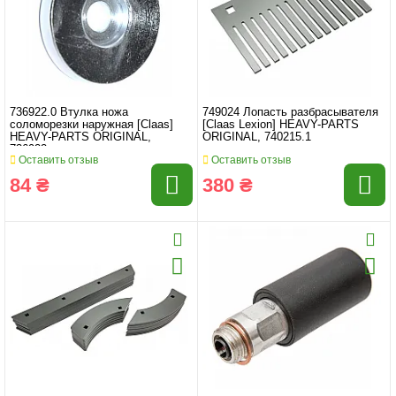
736922.0 Втулка ножа
749024 Лопасть разбрасывателя
соломорезки наружная [Claas]
[Claas Lexion] HEAVY-PARTS
HEAVY-PARTS ORIGINAL,
ORIGINAL, 740215.1
736922
Оставить отзыв
Оставить отзыв
84 ₴
380 ₴