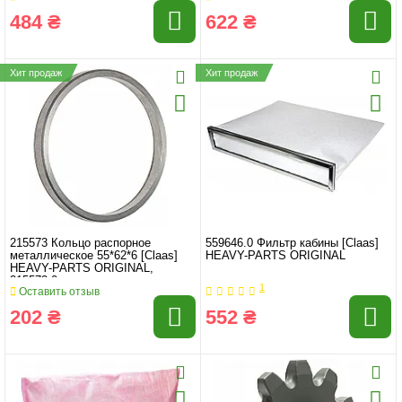
484 ₴
622 ₴
Хит продаж
Хит продаж
215573 Кольцо распорное
559646.0 Фильтр кабины [Claas]
металлическое 55*62*6 [Claas]
HEAVY-PARTS ORIGINAL
HEAVY-PARTS ORIGINAL,
215573.0
1
Оставить отзыв
202 ₴
552 ₴