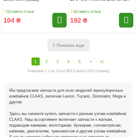
Оставить отзыв
Оставить отзыв
104 ₴
192 ₴
Показать еще
1
2
3
4
5
>
>|
Показано с 1 по 24 из 5813 (всего 243 страниц)
Мы предлагаем запчасти для всех моделей зерноуборочных
комбайнов CLAAS, включая Lexion, Tucano, Dominator, Mega и
другие.
Здесь вы сможете купить запчасти к разным узлам комбайнов
CLAAS. Наш ассортимент включает запчасти к жаткам,
подающим камерам, молотаркам, бункерам, соломотрясам,
кабинам, двигателям, трансмиссии и другим узлам комбайнов.
У нас вы можете найти как оригинальные запчасти от