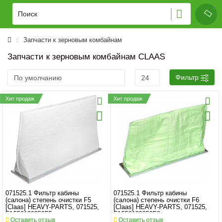
Запчасти к зерновым комбайнам
Запчасти к зерновым комбайнам CLAAS
Фильтр
Хит продаж
Хит продаж
071525.1 Фильтр кабины
071525.1 Фильтр кабины
(салона) степень очистки F5
(салона) степень очистки F6
[Claas] HEAVY-PARTS, 071525,
[Claas] HEAVY-PARTS, 071525,
FA550130250F5
FA550130250F6
Оставить отзыв
Оставить отзыв