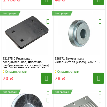
Хит продаж
Хит продаж
731375.0 Резиновая,
736871 Втулка ножа
соединительная, пластина
измельчителя [Claas], 736871.2
разбрасывателя соломы [Claas]
HEAVY-PARTS ORIGINAL, 731
Оставить отзыв
Оставить отзыв
70 ₴
76 ₴
Хит продаж
Хит продаж