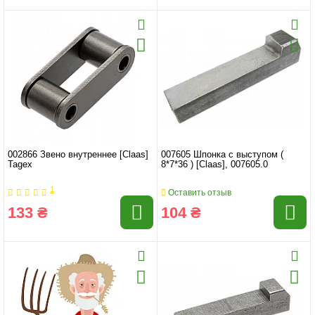
002866 Звено внутреннее [Claas]
007605 Шпонка с выступом (
Tagex
8*7*36 ) [Claas], 007605.0
1
Оставить отзыв
133 ₴
104 ₴