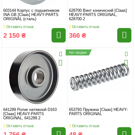
603144 Корпус с подшипником
628700 Винт конический [Claas]
INA GB [Claas] HEAVY-PARTS
HEAVY-PARTS ORIGINAL,
ORIGINAL (сталь)
628700.2
Оставить отзыв
Оставить отзыв
2 150 ₴
366 ₴
Хит продаж
641289 Ролик натяжной D163
653793 Пружина [Claas] HEAVY-
[Claas] HEAVY-PARTS
PARTS ORIGINAL
ORIGINAL, 641289.2
Оставить отзыв
Оставить отзыв
1 756 ₴
48 ₴