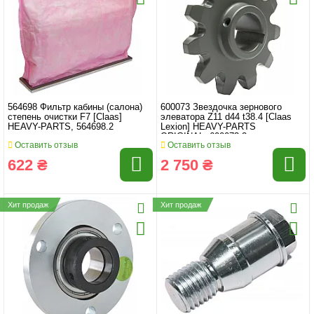
564698 Фильтр кабины (салона)
600073 Звездочка зернового
степень очистки F7 [Claas]
элеватора Z11 d44 t38.4 [Claas
HEAVY-PARTS, 564698.2
Lexion] HEAVY-PARTS
ORIGINAL, 600073.2
Оставить отзыв
Оставить отзыв
622 ₴
2 750 ₴
Хит продаж
Хит продаж