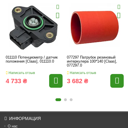
011110 Потенциометр / датчик
077297 Патрубок резиновый
положения [Claas], 011110.0
интеркулера 100*140 [Claas],
077297.0
Написать отзыв
Написать отзыв
4 733 ₴
3 682 ₴
ИНФОРМАЦИЯ
О нас