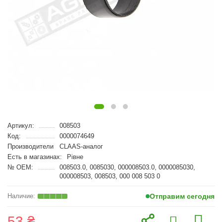
Артикул:
008503
Код:
0000074649
Производители
CLAAS-аналог
Есть в магазинах:
Рівне
№ OEM:
008503.0, 0085030, 000008503.0, 0000085030,
000008503, 008503, 000 008 503 0
Отправим сегодня
53 ₴