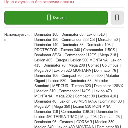
Цена актуальна без отсрочки оплаты
Купить
Используется
Dominator 108 | Dominator 68 | Lexion 510 |
в
Dominator 150 | Commandor 228 CS | Mercator 50 |
Dominator 140 | Dominator 85 | Dominator 105 |
PROTECTOR | Tucano 340 | Commandor 115CS |
Dominator 88VX | Commandor 112CS | Mega 218 |
Lexion 405 | Europa | Lexion 560 MONTANA | Lexion
415 | Dominator 78 | Mega 208 | Comet | Columbus |
Mega 370 | Lexion 520 MONTANA | Dominator 76 |
Dominator 106 | Compact 20 | Lexion 600 | Matador
Gigant | Lexion 530 | Dominator 58 | Matador
Standard | MERCUR | Tucano 320 | Dominator 128VX
| Medion 310 | Commandor 114CS | Lexion 470
MONTANA | Mega 202 | Compact 30 | Lexion 410 |
Dominator 48 | Lexion 570 MONTANA | Dominator 38 |
Mega 204 | Mega 350 | Lexion 530 MONTANA |
Dominator 118 | Commandor 116CS | Dominator 86 |
Lexion 450 TERRA-TRAC | Mega 203 | Compact 25 |
Dominator 96 | Cosmos | CORSAR | Medion 330 |
Medion 340 | Lexion 430 MONTANA | Dominator 80 |