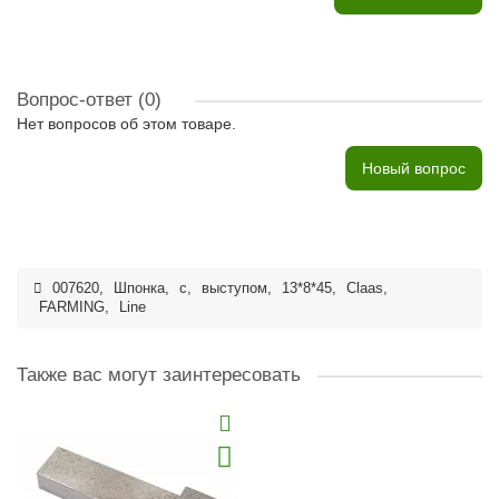
Вопрос-ответ
(0)
Нет вопросов об этом товаре.
Новый вопрос
007620
,
Шпонка
,
с
,
выступом
,
13*8*45
,
Claas
,
FARMING
,
Line
Также вас могут заинтересовать