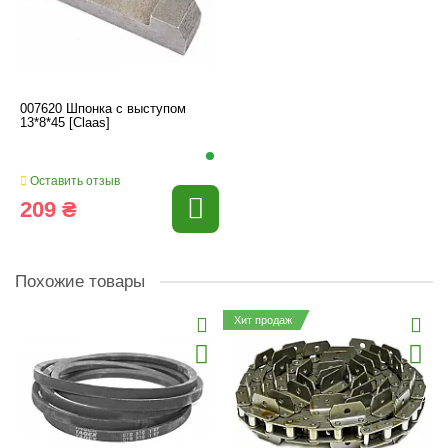
007620 Шпонка с выступом
13*8*45 [Claas]
Оставить отзыв
209 ₴
Похожие товары
Хит продаж