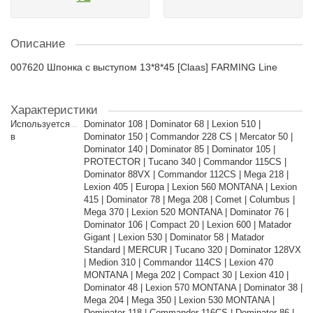
Описание
007620 Шпонка с выступом 13*8*45 [Claas] FARMING Line
Характеристики
Используется
Dominator 108 | Dominator 68 | Lexion 510 |
в
Dominator 150 | Commandor 228 CS | Mercator 50 |
Dominator 140 | Dominator 85 | Dominator 105 |
PROTECTOR | Tucano 340 | Commandor 115CS |
Dominator 88VX | Commandor 112CS | Mega 218 |
Lexion 405 | Europa | Lexion 560 MONTANA | Lexion
415 | Dominator 78 | Mega 208 | Comet | Columbus |
Mega 370 | Lexion 520 MONTANA | Dominator 76 |
Dominator 106 | Compact 20 | Lexion 600 | Matador
Gigant | Lexion 530 | Dominator 58 | Matador
Standard | MERCUR | Tucano 320 | Dominator 128VX
| Medion 310 | Commandor 114CS | Lexion 470
MONTANA | Mega 202 | Compact 30 | Lexion 410 |
Dominator 48 | Lexion 570 MONTANA | Dominator 38 |
Mega 204 | Mega 350 | Lexion 530 MONTANA |
Dominator 118 | Commandor 116CS | Dominator 86 |