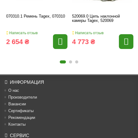
070310.1 Ремень Tagex, 070310
520069.0 Цепь наклонной
камеры Tagex, 520069
Написать отзыв
Написать отзыв
2 654 ₴
4 773 ₴
ИНФОРМАЦИЯ
О нас
Производители
Вакансии
Cертификаты
Рекомендации
Контакты
СЕРВИС