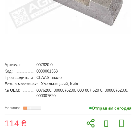
Артикул:
007620.0
Код:
0000001358
Производители
CLAAS-аналог
Есть в магазинах:
Хмельницький, Київ
№ OEM:
0076200, 0000076200, 000 007 620 0, 000007620.0,
000007620
Отправим сегодня
114 ₴