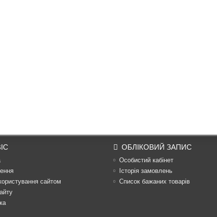
ІС
ОБЛІКОВИЙ ЗАПИС
а
Особистий кабінет
ення
Історія замовлень
користування сайтом
Список бажаних товарів
айту
ка