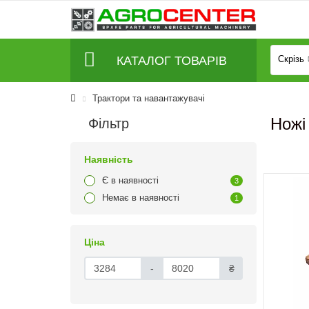
КАТАЛОГ ТОВАРІВ
Скрізь
Трактори та навантажувачі
Ножі
Фільтр
Наявність
Є в наявності
3
Немає в наявності
1
Ціна
-
₴