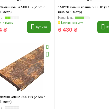
Леміш ковша 500 HB (2.5m /
150*20 Леміш ковша 500 HB (2.
 1 метр)
ціна за 1 метр)
ти відгук
Залишити відгук
Купити
К
4 ₴
6 430 ₴
Леміш ковша 500 HB (2.5m /
 1 метр)