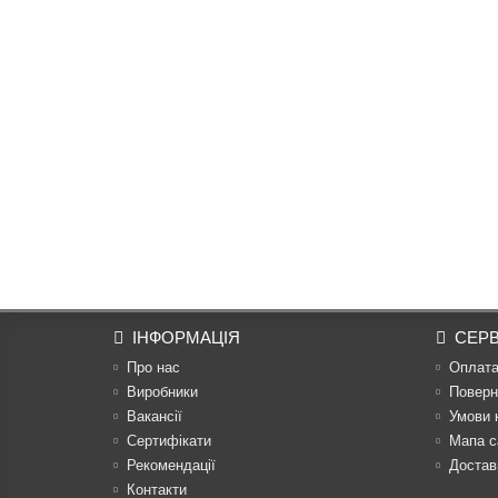
ІНФОРМАЦІЯ
СЕРВ
Про нас
Оплат
Виробники
Поверн
Вакансії
Умови 
Сертифікати
Мапа с
Рекомендації
Достав
Контакти