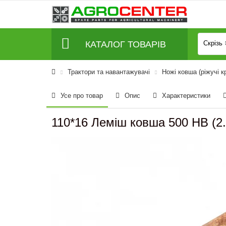
КАТАЛОГ ТОВАРІВ
Скрізь
Трактори та навантажувачі
Ножі ковша (ріжучі к
Усе про товар
Опис
Характеристики
110*16 Леміш ковша 500 HB (2.5