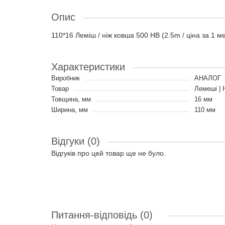
Опис
110*16 Леміш / ніж ковша 500 HB (2.5m / ціна за 1 м
Характеристики
Виробник
АНАЛОГ
Товар
Лемеші | 
Товщина, мм
16 мм
Ширина, мм
110 мм
Відгуки (0)
Відгуків про цей товар ще не було.
Питання-відповідь
(0)