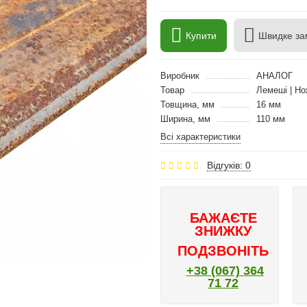
Купити
Швидке за
Виробник
АНАЛОГ
Товар
Лемеші | Но
Товщина, мм
16 мм
Ширина, мм
110 мм
Всі характеристики
Відгуків: 0
БАЖАЄТЕ
ЗНИЖКУ
ПОДЗВОНІТЬ
+38 (067) 364
71 72