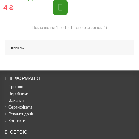
4 ₴
Показано від 1 до 1 з 1 (всього сторінок: 1)
Гвинти...
ІНФОРМАЦІЯ
Про нас
Виробники
Вакансії
Сертифікати
Рекомендації
Контакти
СЕРВІС