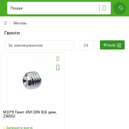
Метизи
Гвинти
Фільтр
M10*8 Гвинт 45H DIN 916 цинк,
236552
Залишити відгук