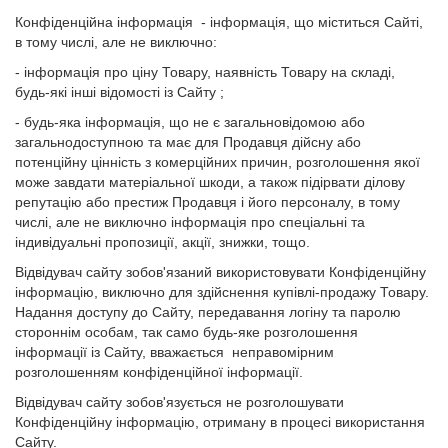
Конфіденційна інформація - інформація, що міститься Сайті,
в тому числі, але не виключно:
- інформація про ціну Товару, наявність Товару на складі,
будь-які інші відомості із Сайту ;
- будь-яка інформація, що не є загальновідомою або
загальнодоступною та має для Продавця дійсну або
потенційну цінність з комерційних причин, розголошення якої
може завдати матеріальної шкоди, а також підірвати ділову
репутацію або престиж Продавця і його персоналу, в тому
числі, але не виключно інформація про спеціальні та
індивідуальні пропозиції, акції, знижки, тощо.
Відвідувач сайту зобов'язаний використовувати Конфіденційну
інформацію, виключно для здійснення купівлі-продажу Товару.
Надання доступу до Сайту, передавання логіну та паролю
стороннім особам, так само будь-яке розголошення
інформації із Сайту, вважається неправомірним
розголошенням конфіденційної інформації.
Відвідувач сайту зобов'язується не розголошувати
Конфіденційну інформацію, отриману в процесі використання
Сайту.