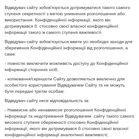
Відвідувач сайту зобов'язується дотримуватися такого самого
ступеня секретності з метою уникнення розголошення або
використання Конфіденційної інформації, якого він
дотримувався б стосовно своєї власної конфіденційної
інформації такого ж самого ступеня важливості.
Відвідувач сайту зобов’язується вжити усі необхідні заходи для
збереження Конфіденційної інформації від розголошення, а
саме:
- повністю виключити можливість доступу до Конфіденційної
інформації сторонніх осіб;
- копіювання/скріншоти Сайту дозволяються виключно для
особистого користування Відвідувачем Сайту та не можуть
бути передані третім особам.
Відвідувач сайту несе відповідальність за:
- Навмисне або ненавмисне розголошення Конфіденційної
інформації та недотримання Відвідувачем сайту такого самого
високого ступеня обережності стосовно Конфіденційної
інформації, якого він дотримувався б стосовно своєї власної
конфіденційної інформації аналогічної важливості;