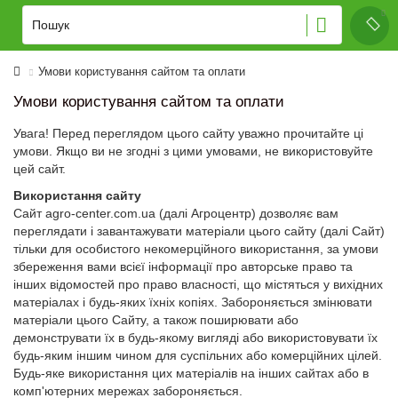
Умови користування сайтом та оплати
Умови користування сайтом та оплати
Увага! Перед переглядом цього сайту уважно прочитайте ці
умови. Якщо ви не згодні з цими умовами, не використовуйте
цей сайт.
Використання сайту
Сайт agro-center.com.ua (далі Агроцентр) дозволяє вам
переглядати і завантажувати матеріали цього сайту (далі Сайт)
тільки для особистого некомерційного використання, за умови
збереження вами всієї інформації про авторське право та
інших відомостей про право власності, що містяться у вихідних
матеріалах і будь-яких їхніх копіях. Забороняється змінювати
матеріали цього Сайту, а також поширювати або
демонструвати їх в будь-якому вигляді або використовувати їх
будь-яким іншим чином для суспільних або комерційних цілей.
Будь-яке використання цих матеріалів на інших сайтах або в
комп'ютерних мережах забороняється.