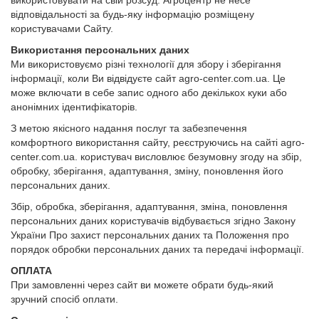
використовувати на свій розсуд. Агроцентр не несе
відповідальності за будь-яку інформацію розміщену
користувачами Сайту.
Використання персональних даних
Ми використовуємо різні технології для збору і зберігання
інформації, коли Ви відвідуєте сайт agro-center.com.ua. Це
може включати в себе запис одного або декількох куки або
анонімних ідентифікаторів.
З метою якісного надання послуг та забезпечення
комфортного використання сайту, реєструючись на сайті agro-
center.com.ua. користувач висловлює безумовну згоду на збір,
обробку, зберігання, адаптування, зміну, поновлення його
персональних даних.
Збір, обробка, зберігання, адаптування, зміна, поновлення
персональних даних користувачів відбувається згідно Закону
України Про захист персональних даних та Положення про
порядок обробки персональних даних та передачі інформації.
ОПЛАТА
При замовленні через сайт ви можете обрати будь-який
зручний спосіб оплати.