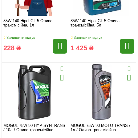
85W-140 Hipol GL-5 Олива
85W-140 Hipol GL-5 Олива
трансмісійна, 1л
трансмісійна, 5л
Залишити відгук
Залишити відгук
228 ₴
1 425 ₴
MOGUL 75W-90 HYP SYNTRANS
MOGUL 75W-90 MOTO TRANS /
/ 10л / Олива трансмісійна
1л / Олива трансмісійна