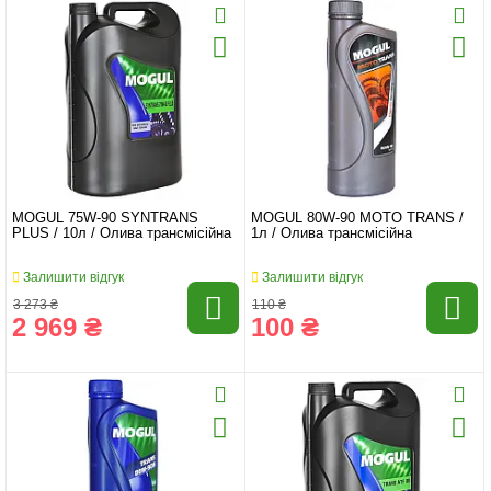
MOGUL 75W-90 SYNTRANS
MOGUL 80W-90 MOTO TRANS /
PLUS / 10л / Олива трансмісійна
1л / Олива трансмісійна
Залишити відгук
Залишити відгук
3 273 ₴
110 ₴
2 969 ₴
100 ₴