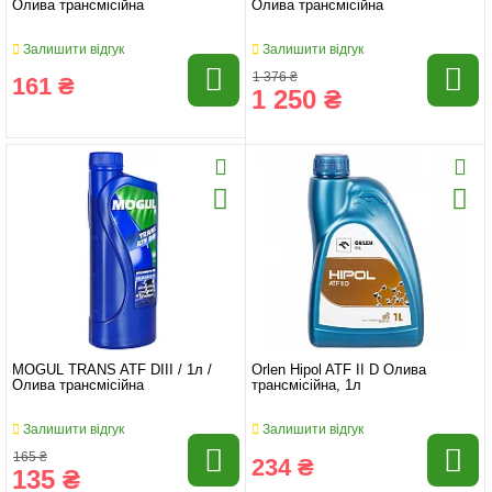
Олива трансмісійна
Олива трансмісійна
Залишити відгук
Залишити відгук
1 376 ₴
161 ₴
1 250 ₴
MOGUL TRANS ATF DIII / 1л /
Orlen Hipol ATF II D Олива
Олива трансмісійна
трансмісійна, 1л
Залишити відгук
Залишити відгук
165 ₴
234 ₴
135 ₴