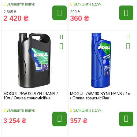
Залишити відгук
Залишити відгук
2 665 ₴
390 ₴
2 420 ₴
360 ₴
MOGUL 75W-90 SYNTRANS /
MOGUL 75W-90 SYNTRANS / 1л
10л / Олива трансмісійна
/ Олива трансмісійна
Залишити відгук
Залишити відгук
3 254 ₴
357 ₴