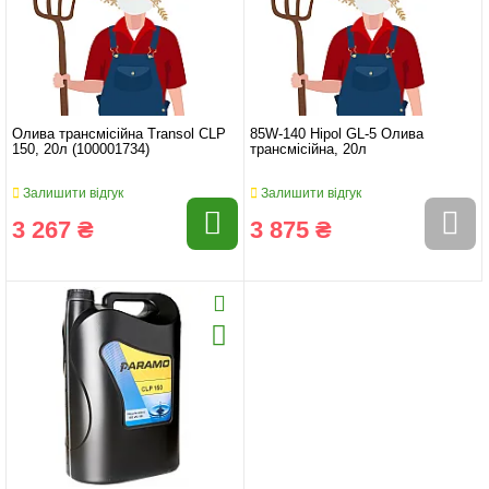
Олива трансмісійна Transol CLP
85W-140 Hipol GL-5 Олива
150, 20л (100001734)
трансмісійна, 20л
Залишити відгук
Залишити відгук
3 267 ₴
3 875 ₴