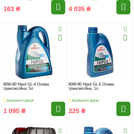
163 ₴
4 035 ₴
80W-90 Hipol GL-4 Олива
80W-90 Hipol GL-5 Олива
трансмісійна, 5л
трансмісійна, 1л
Залишити відгук
Залишити відгук
1 095 ₴
225 ₴