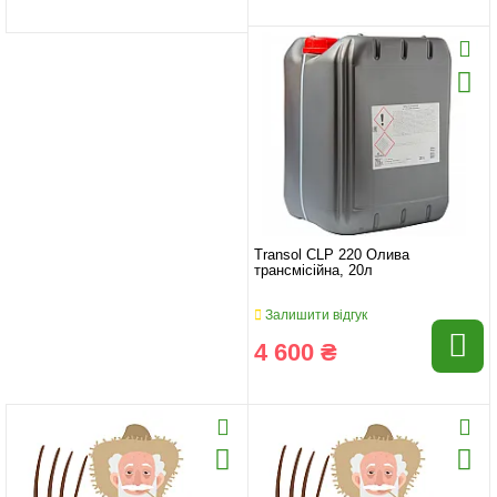
Transol CLP 220 Олива
трансмісійна, 20л
Залишити відгук
4 600 ₴