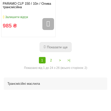
PARAMO CLP 150 / 10л / Олива
трансмісійна
Залишити відгук
985 ₴
Показати ще
1
2
>
>|
Показано від 1 до 24 з 26 (всього сторінок: 2)
Трансмісійні маслила