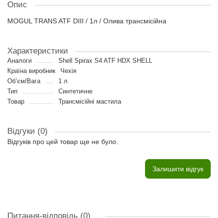
Опис
MOGUL TRANS ATF DIII / 1л / Олива трансмісійна
Характеристики
Аналоги
Shell Spirax S4 ATF HDX SHELL
Країна виробник
Чехія
Об’єм/Вага
1 л
Тип
Синтетичне
Товар
Трансмісійні мастила
Відгуки (0)
Відгуків про цей товар ще не було.
Залишити відгук
Питання-відповідь
(0)