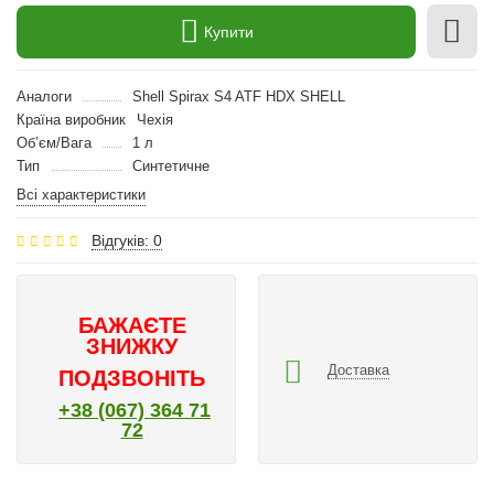
Купити
Аналоги
Shell Spirax S4 ATF HDX SHELL
Країна виробник
Чехія
Об’єм/Вага
1 л
Тип
Синтетичне
Всі характеристики
Відгуків: 0
БАЖАЄТЕ
ЗНИЖКУ
Доставка
ПОДЗВОНІТЬ
+38 (067) 364 71
72