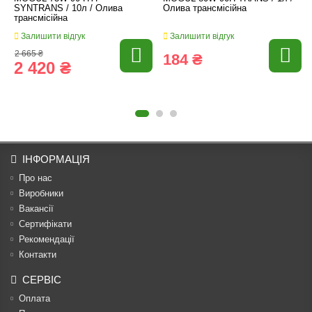
SYNTRANS / 10л / Олива
Олива трансмісійна
трансмісійна
Залишити відгук
Залишити відгук
2 665 ₴
184 ₴
2 420 ₴
ІНФОРМАЦІЯ
Про нас
Виробники
Вакансії
Сертифікати
Рекомендації
Контакти
СЕРВІС
Оплата