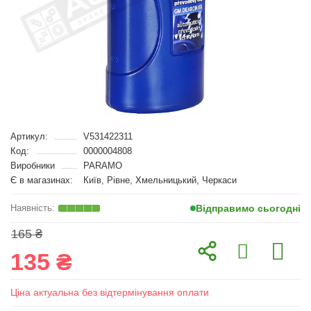
Артикул:
V531422311
Код:
0000004808
Виробники
PARAMO
Є в магазинах:
Київ, Рівне, Хмельницький, Черкаси
Відправимо сьогодні
165 ₴
135 ₴
Ціна актуальна без відтермінування оплати