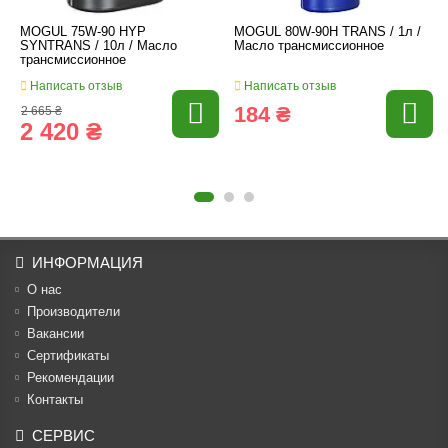
MOGUL 75W-90 HYP
MOGUL 80W-90H TRANS / 1л /
SYNTRANS / 10л / Масло
Масло трансмиссионное
трансмиссионное
Написать отзыв
Написать отзыв
184 ₴
2 665 ₴
2 420 ₴
ИНФОРМАЦИЯ
О нас
Производители
Вакансии
Cертификаты
Рекомендации
Контакты
СЕРВИС