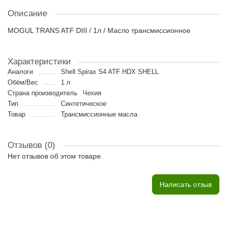
Описание
MOGUL TRANS ATF DIII / 1л / Масло трансмиссионное
Характеристики
Аналоги
Shell Spirax S4 ATF HDX SHELL
Обём/Вес
1 л
Страна производитель
Чехия
Тип
Синтетическое
Товар
Трансмиссионные масла
Отзывов (0)
Нет отзывов об этом товаре.
Написать отзыв