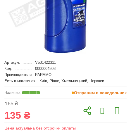
Артикул:
V531422311
Код:
0000004808
Производители
PARAMO
Есть в магазинах:
Київ, Рівне, Хмельницький, Черкаси
Отправим в понедельник
165 ₴
135 ₴
Цена актуальна без отсрочки оплаты