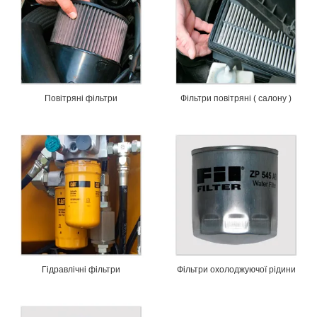
Повітряні фільтри
Фільтри повітряні ( салону )
Гідравлічні фільтри
Фільтри охолоджуючої рідини