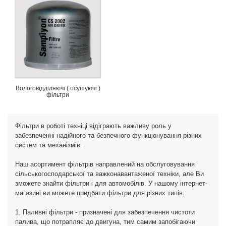
Вологовідділяючі ( осушуючі )
фільтри
Фільтри в роботі техніці відіграють важливу роль у
забезпеченні надійного та безпечного функціонування різних
систем та механізмів.
Наш асортимент фільтрів направлений на обслуговування
сільськогосподарської та важконавантаженої техніки, але Ви
зможете знайти фільтри і для автомобілів. У нашому інтернет-
магазині ви можете придбати фільтри для різних типів:
1. Паливні фільтри - призначені для забезпечення чистоти
палива, що потрапляє до двигуна, тим самим запобігаючи