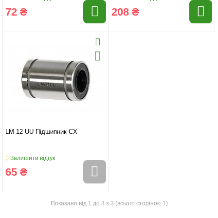
72 ₴
208 ₴
LM 12 UU Підшипник CX
Залишити відгук
65 ₴
Показано від 1 до 3 з 3 (всього сторінок: 1)