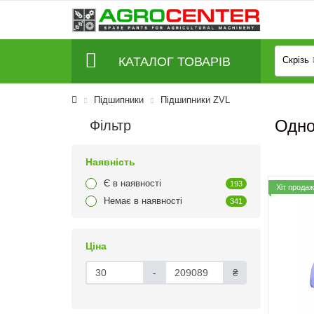
КАТАЛОГ ТОВАРІВ
Скрізь
Підшипники
Підшипники ZVL
Одно
Фільтр
Наявність
Є в наявності
193
Хіт продаж
Немає в наявності
341
Ціна
-
₴