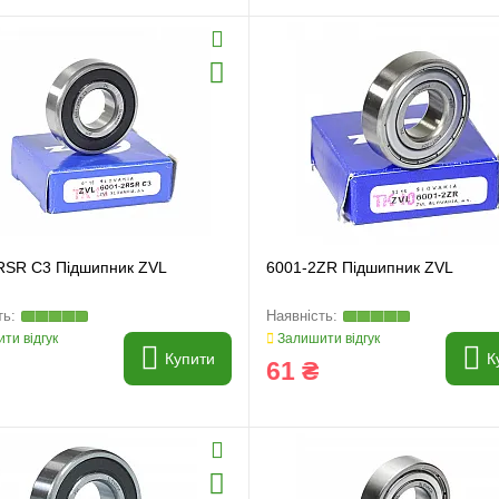
RSR C3 Підшипник ZVL
6001-2ZR Підшипник ZVL
ти відгук
Залишити відгук
Купити
К
61 ₴