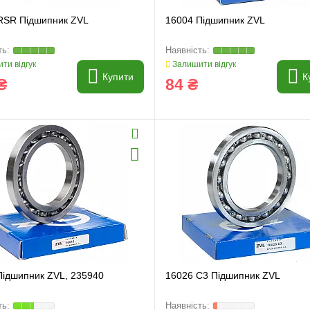
RSR Підшипник ZVL
16004 Підшипник ZVL
ти відгук
Залишити відгук
Купити
К
₴
84 ₴
Підшипник ZVL, 235940
16026 C3 Підшипник ZVL