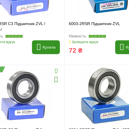
RSR C3 Підшипник ZVL /
6003-2RSR Підшипник ZVL
/
ти відгук
Залишити відгук
Купити
К
72 ₴