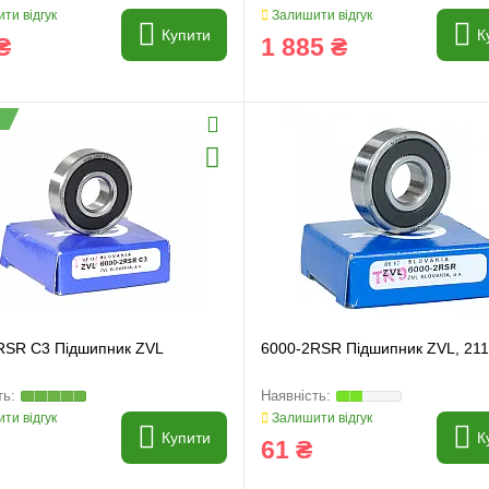
ти відгук
Залишити відгук
Купити
К
₴
1 885 ₴
RSR C3 Підшипник ZVL
6000-2RSR Підшипник ZVL, 21
ти відгук
Залишити відгук
Купити
К
61 ₴