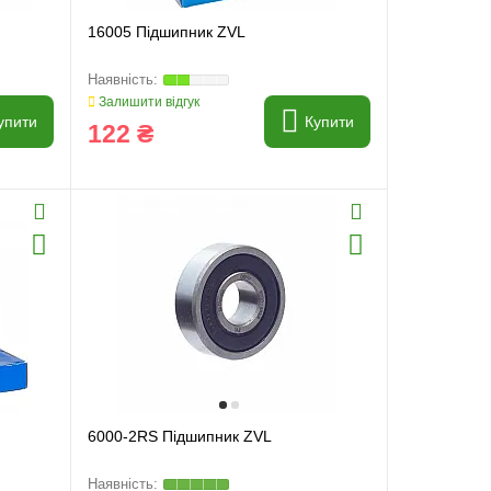
16005 Підшипник ZVL
Залишити відгук
упити
Купити
122 ₴
6000-2RS Підшипник ZVL