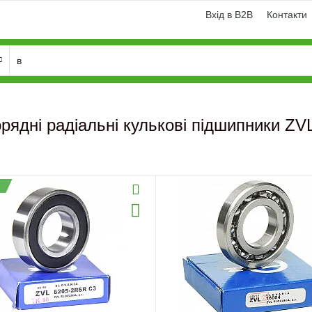
Вхід в B2B
Контакти
рядні радіальні кулькові підшипники ZV