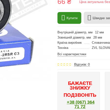
66 ₴
Ціна актуальна бе
Купити
Швидке за
Внутрішній діаметр, мм
12 мм
Зовнішній діаметр, мм
28 мм
Країна виробник
Словаччина
Техніка
ZVL SLOVA
Всі характеристики
Відгуків: 0
БАЖАЄТЕ
ЗНИЖКУ
ПОДЗВОНІТЬ
+38 (067) 364
71 72