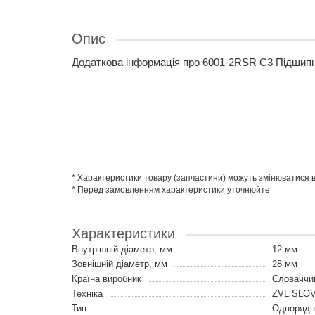
Опис
Додаткова інформація про 6001-2RSR C3 Підшип
* Характеристики товару (запчастини) можуть змінюватися
* Перед замовленням характеристики уточнюйте
Характеристики
Внутрішній діаметр, мм
12 мм
Зовнішній діаметр, мм
28 мм
Країна виробник
Словаччи
Техніка
ZVL SLO
Тип
Однорядні