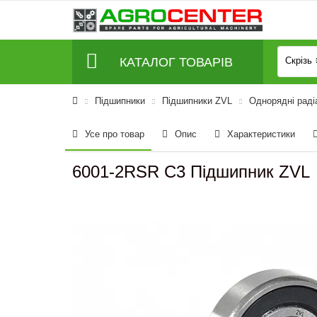
КАТАЛОГ ТОВАРІВ
Скрізь
Підшипники
Підшипники ZVL
Однорядні раді
Усе про товар
Опис
Характеристики
6001-2RSR C3 Підшипник ZVL