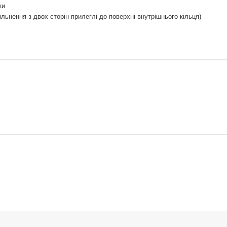
ки
льнення з двох сторін прилеглі до поверхні внутрішнього кільця)