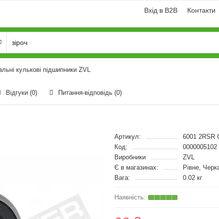
Вхід в B2B
Контакти
альні кулькові підшипники ZVL
Відгуки (0)
Питання-відповідь
(0)
Артикул:
6001 2RSR 
Код:
0000005102
Виробники
ZVL
Є в магазинах:
Рівне, Черк
Вага:
0.02 кг