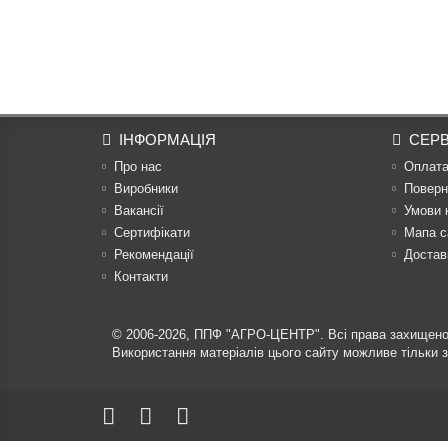
ІНФОРМАЦІЯ
СЕРВ
Про нас
Оплат
Виробники
Поверн
Вакансії
Умови 
Сертифікати
Мапа с
Рекомендації
Достав
Контакти
© 2006-2026,
ППФ "АГРО-ЦЕНТР"
. Всі права захищено
Використання матеріалів цього сайту можливе тільки