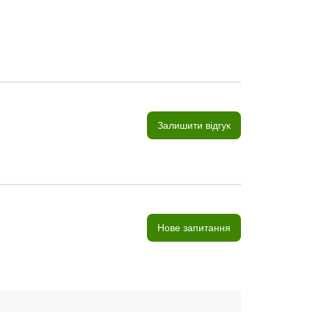
Залишити відгук
Нове запитання