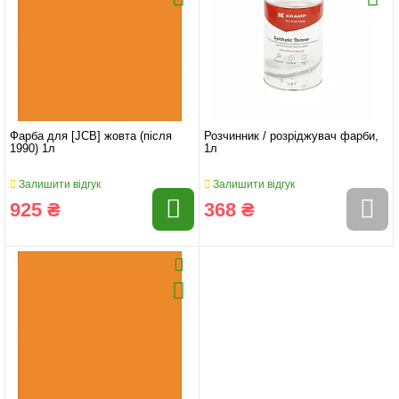
Фарба для [JCB] жовта (після
Розчинник / розріджувач фарби,
1990) 1л
1л
Залишити відгук
Залишити відгук
925 ₴
368 ₴