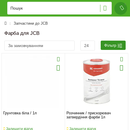
Запчастини до JCB
Фарба для JCB
Фільтр
Грунтовка біла / 1л
Розчинник / прискорювач
затвердіння фарби 1л
Залишити відгук
Залишити відгук