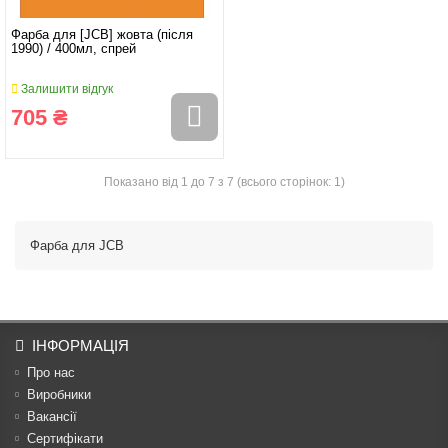
Фарба для [JCB] жовта (після
1990) / 400мл, спрей
Залишити відгук
705 ₴
Показано від 1 до 7 з 7 (всього сторінок: 1)
Фарба для JCB
ІНФОРМАЦІЯ
Про нас
Виробники
Вакансії
Сертифікати