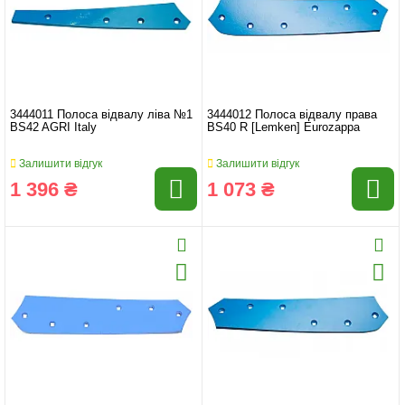
3444011 Полоса відвалу ліва №1
3444012 Полоса відвалу права
BS42 AGRI Italy
BS40 R [Lemken] Eurozappa
Залишити відгук
Залишити відгук
1 396 ₴
1 073 ₴