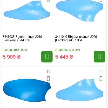
3441035 Відвал лівий J010
3441040 Відвал правий J026
[Lemken] AGROPA
[Lemken] AGROPA
Залишити відгук
Залишити відгук
5 909 ₴
5 445 ₴