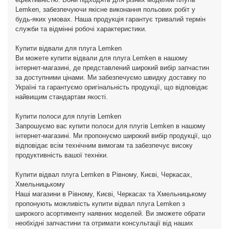
Lemken, забезпечуючи якісне виконання польових робіт у
будь-яких умовах. Наша продукція гарантує тривалий термін
служби та відмінні робочі характеристики.
Купити відвали для плуга Lemken
Ви можете купити відвали для плуга Lemken в нашому
інтернет-магазині, де представлений широкий вибір запчастин
за доступними цінами. Ми забезпечуємо швидку доставку по
Україні та гарантуємо оригінальність продукції, що відповідає
найвищим стандартам якості.
Купити полоси для плугів Lemken
Запрошуємо вас купити полоси для плугів Lemken в нашому
інтернет-магазині. Ми пропонуємо широкий вибір продукції, що
відповідає всім технічним вимогам та забезпечує високу
продуктивність вашої техніки.
Купити відвал плуга Lemken в Рівному, Києві, Черкасах,
Хмельницькому
Наші магазини в Рівному, Києві, Черкасах та Хмельницькому
пропонують можливість купити відвал плуга Lemken з
широкого асортименту наявних моделей. Ви зможете обрати
необхідні запчастини та отримати консультації від наших