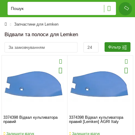
Запчастини для Lemken
Відвали та полоси для Lemken
Фільтр
3374398 Відвал культиватора
3374398 Відвал культиватора
правий
правий [Lemken] AGRI Italy
Залишити відгук
Залишити відгук