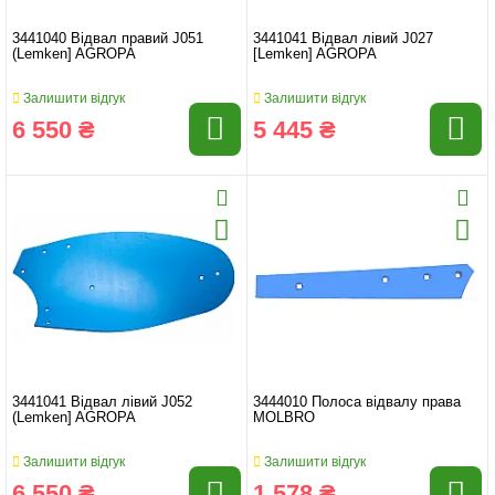
3441040 Відвал правий J051
3441041 Відвал лівий J027
(Lemken] AGROPA
[Lemken] AGROPA
Залишити відгук
Залишити відгук
6 550 ₴
5 445 ₴
3441041 Відвал лівий J052
3444010 Полоса відвалу права
(Lemken] AGROPA
MOLBRO
Залишити відгук
Залишити відгук
6 550 ₴
1 578 ₴