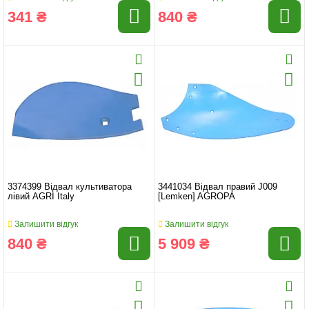
341 ₴
840 ₴
3374399 Відвал культиватора
3441034 Відвал правий J009
лівий AGRI Italy
[Lemken] AGROPA
Залишити відгук
Залишити відгук
840 ₴
5 909 ₴